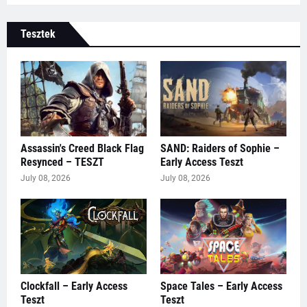
Tesztek
Assassin's Creed Black Flag
SAND: Raiders of Sophie –
Resynced – TESZT
Early Access Teszt
July 08, 2026
July 08, 2026
Clockfall – Early Access
Space Tales – Early Access
Teszt
Teszt