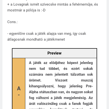
+ a Lovagnak ismét szívecske mintás a fehérneműje, és
mostmár a pólója is :-D
Cons.:
- egyenlőre csak a játék alapja van meg, így csak
átlagosnak mondható a játékmenet
Preview
A játék az elődjéhez képest jelenleg
nem tud többet, és ezért sokak
számára nem jelentett túlzottan sok
örömet. Viszont muszáj
kihangsúlyozni, hogy jelenleg Pre-
A
Alpha státuszban van, és nagyon sokat
-
fog változni a játék megjelenésig. Az
árát valószínűleg csak a fanok fogják