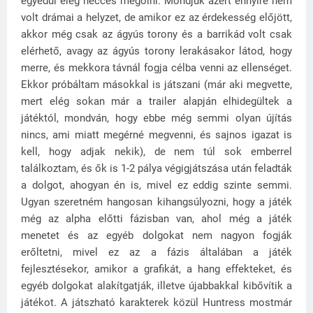
egyedül elég necces megölni. Mondjuk azért ennyire nem
volt drámai a helyzet, de amikor ez az érdekesség előjött,
akkor még csak az ágyús torony és a barrikád volt csak
elérhető, avagy az ágyús torony lerakásakor látod, hogy
merre, és mekkora távnál fogja célba venni az ellenséget.
Ekkor próbáltam másokkal is játszani (már aki megvette,
mert elég sokan már a trailer alapján elhidegültek a
játéktól, mondván, hogy ebbe még semmi olyan újítás
nincs, ami miatt megérné megvenni, és sajnos igazat is
kell, hogy adjak nekik), de nem túl sok emberrel
találkoztam, és ők is 1-2 pálya végigjátszása után feladták
a dolgot, ahogyan én is, mivel ez eddig szinte semmi.
Ugyan szeretném hangosan kihangsúlyozni, hogy a játék
még az alpha előtti fázisban van, ahol még a játék
menetet és az egyéb dolgokat nem nagyon fogják
erőltetni, mivel ez az a fázis általában a játék
fejlesztésekor, amikor a grafikát, a hang effekteket, és
egyéb dolgokat alakítgatják, illetve újabbakkal kibővítik a
játékot. A játszható karakterek közül Huntress mostmár