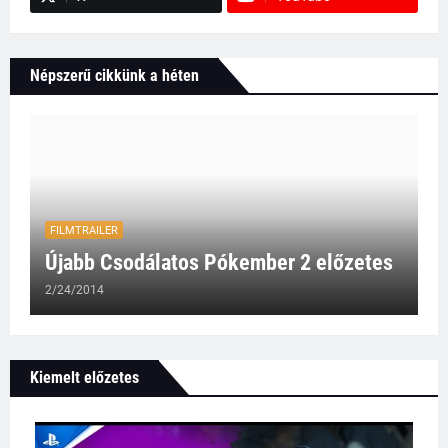
Népszerű cikkünk a héten
FILMTRAILER
Újabb Csodálatos Pókember 2 előzetes
2/24/2014
Kiemelt előzetes