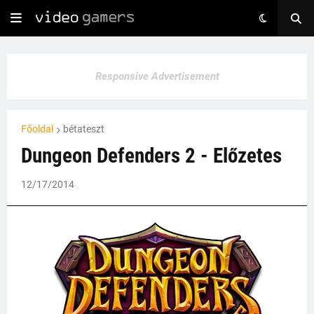
Responsive Advertisement
Főoldal
bétateszt
Dungeon Defenders 2 - Előzetes
12/17/2014