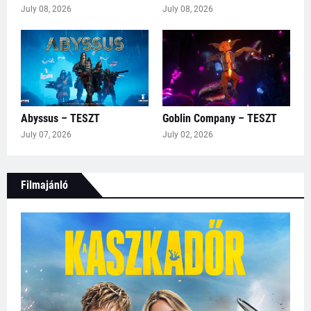
July 08, 2026
July 08, 2026
Abyssus – TESZT
Goblin Company – TESZT
July 07, 2026
July 02, 2026
Filmajánló