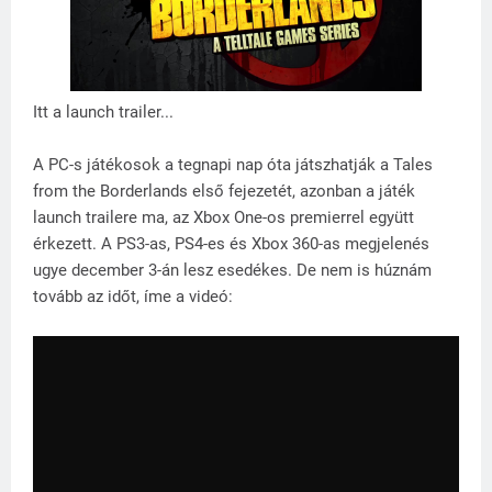
Itt a launch trailer...
A PC-s játékosok a tegnapi nap óta játszhatják a Tales
from the Borderlands első fejezetét, azonban a játék
launch trailere ma, az Xbox One-os premierrel együtt
érkezett. A PS3-as, PS4-es és Xbox 360-as megjelenés
ugye december 3-án lesz esedékes. De nem is húznám
tovább az időt, íme a videó: