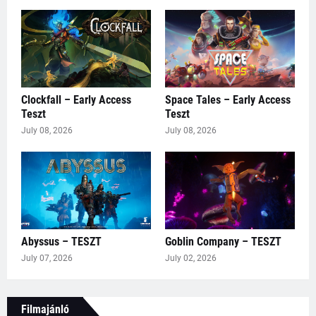
Clockfall – Early Access
Space Tales – Early Access
Teszt
Teszt
July 08, 2026
July 08, 2026
Abyssus – TESZT
Goblin Company – TESZT
July 07, 2026
July 02, 2026
Filmajánló