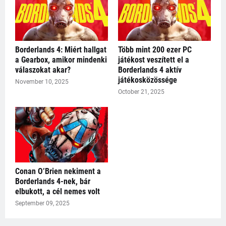
Borderlands 4: Miért hallgat
Több mint 200 ezer PC
a Gearbox, amikor mindenki
játékost veszített el a
válaszokat akar?
Borderlands 4 aktív
játékosközössége
November 10, 2025
October 21, 2025
Conan O’Brien nekiment a
Borderlands 4-nek, bár
elbukott, a cél nemes volt
September 09, 2025