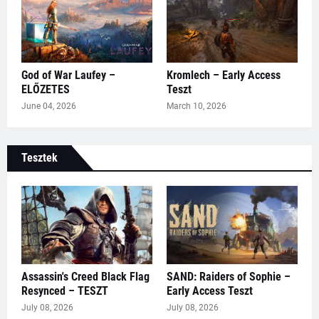
God of War Laufey –
Kromlech – Early Access
ELŐZETES
Teszt
June 04, 2026
March 10, 2026
Tesztek
Assassin's Creed Black Flag
SAND: Raiders of Sophie –
Resynced – TESZT
Early Access Teszt
July 08, 2026
July 08, 2026