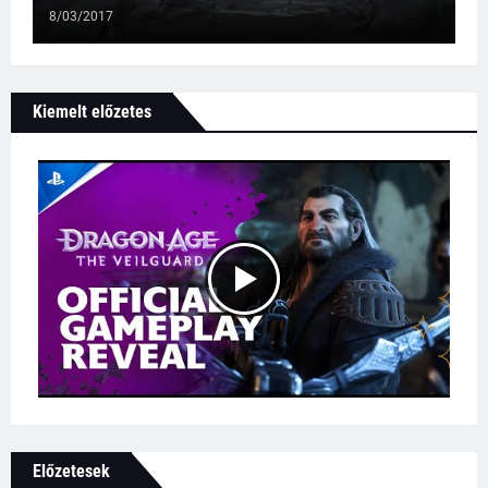
8/03/2017
Kiemelt előzetes
Előzetesek