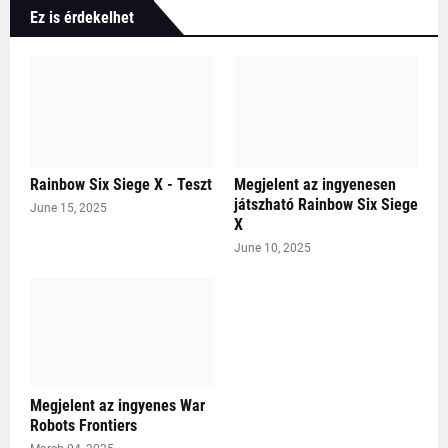
Ez is érdekelhet
Rainbow Six Siege X - Teszt
Megjelent az ingyenesen
játszható Rainbow Six Siege
June 15, 2025
X
June 10, 2025
Megjelent az ingyenes War
Robots Frontiers