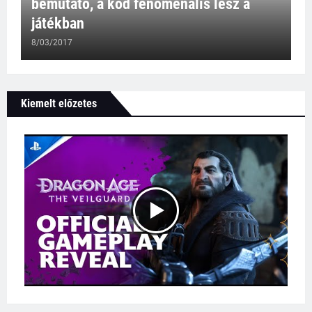
bemutató, a köd fenomenális lesz a
játékban
8/03/2017
Kiemelt előzetes