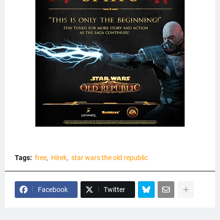
Tags:
free
Hírek
star wars the old republic
Facebook
Twitter