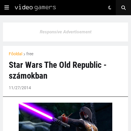
Responsive Advertisement
Főoldal
free
Star Wars The Old Republic -
számokban
11/27/2014