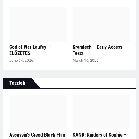
God of War Laufey –
Kromlech – Early Access
ELŐZETES
Teszt
June 04, 2026
March 10, 2026
Tesztek
Assassin's Creed Black Flag
SAND: Raiders of Sophie –