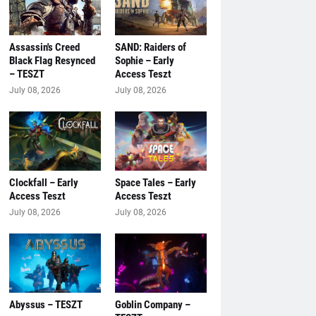
Assassin's Creed
SAND: Raiders of
Black Flag Resynced
Sophie – Early
– TESZT
Access Teszt
July 08, 2026
July 08, 2026
Clockfall – Early
Space Tales – Early
Access Teszt
Access Teszt
July 08, 2026
July 08, 2026
Abyssus – TESZT
Goblin Company –