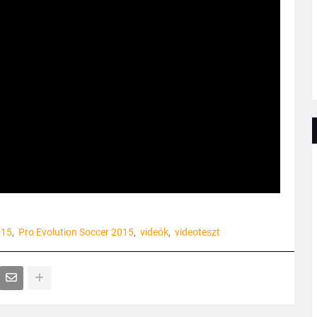
015
Pro Evolution Soccer 2015
videók
videoteszt