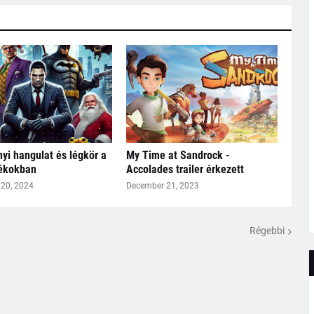
yi hangulat és légkör a
My Time at Sandrock -
tékokban
Accolades trailer érkezett
20, 2024
December 21, 2023
Régebbi