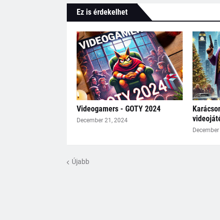
Ez is érdekelhet
Videogamers - GOTY 2024
Karácson
videojá
December 21, 2024
December 
Újabb