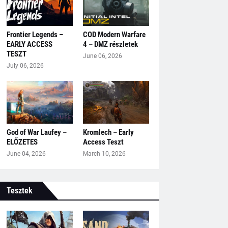
Frontier Legends –
COD Modern Warfare
EARLY ACCESS
4 – DMZ részletek
TESZT
June 06, 2026
July 06, 2026
God of War Laufey –
Kromlech – Early
ELŐZETES
Access Teszt
June 04, 2026
March 10, 2026
Tesztek