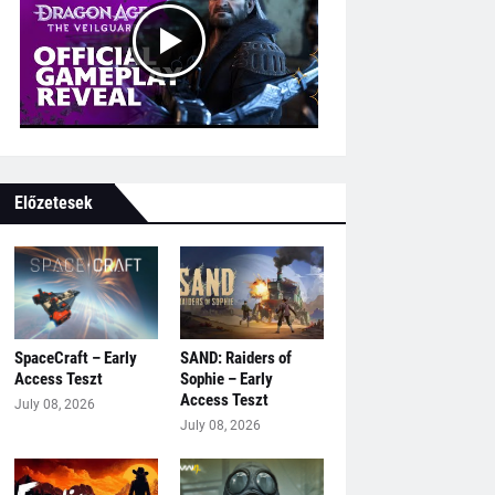
Előzetesek
SpaceCraft – Early
SAND: Raiders of
Access Teszt
Sophie – Early
Access Teszt
July 08, 2026
July 08, 2026