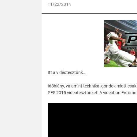
11/22/2014
Itt a videotesztünk...
Időhiány, valamint technikai gondok miatt csak 
PES 2015 videotesztünket. A videóban Entomofo