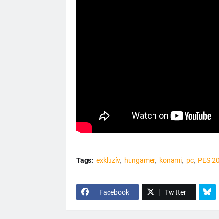
Tags:
exkluzív
hungamer
konami
pc
PES 2
Facebook
Twitter