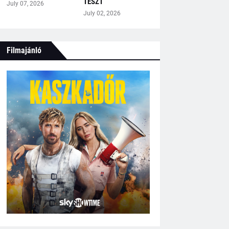
TESZT
July 07, 2026
July 02, 2026
Filmajánló