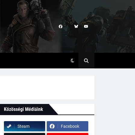
Közösségi Médiáink
Steam
Facebook