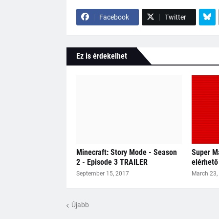
Facebook
Twitter
Ez is érdekelhet
Minecraft: Story Mode - Season
Super Ma
2 - Episode 3 TRAILER
elérhető
September 15, 2017
March 23,
Újabb