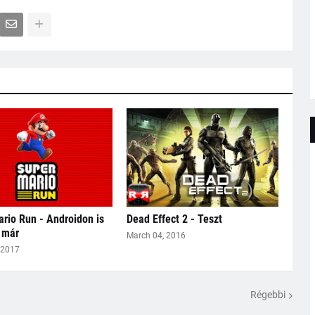
rio Run - Androidon is
Dead Effect 2 - Teszt
 már
March 04, 2016
 2017
Régebbi