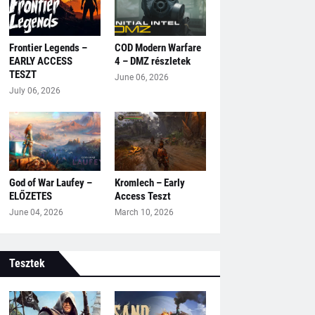
Frontier Legends –
COD Modern Warfare
EARLY ACCESS
4 – DMZ részletek
TESZT
June 06, 2026
July 06, 2026
God of War Laufey –
Kromlech – Early
ELŐZETES
Access Teszt
June 04, 2026
March 10, 2026
Tesztek