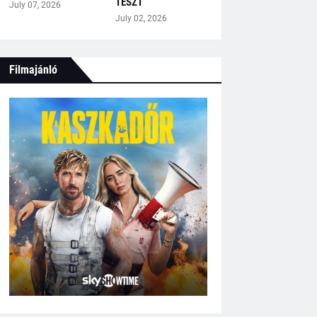
TESZT
July 07, 2026
July 02, 2026
Filmajánló