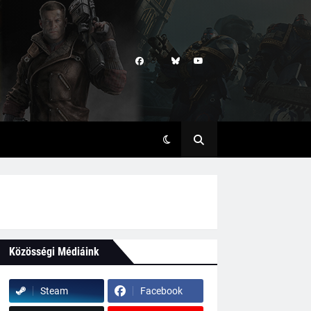
Közösségi Médiáink
Steam
Facebook