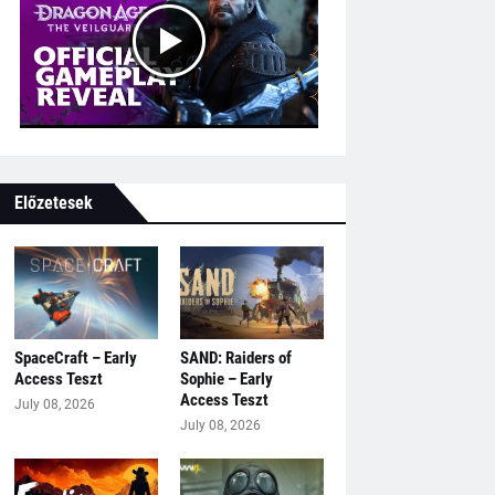
Előzetesek
SpaceCraft – Early
SAND: Raiders of
Access Teszt
Sophie – Early
Access Teszt
July 08, 2026
July 08, 2026