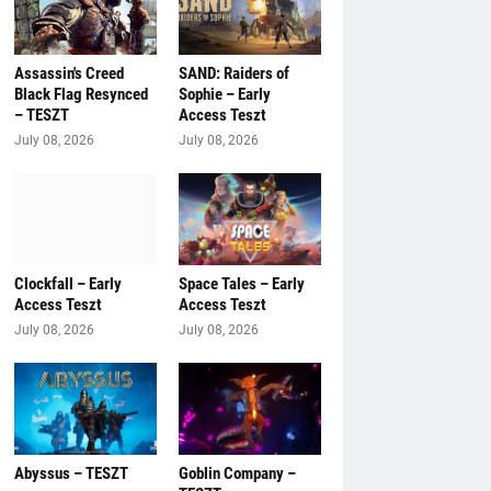
Assassin's Creed
SAND: Raiders of
Black Flag Resynced
Sophie – Early
– TESZT
Access Teszt
July 08, 2026
July 08, 2026
Clockfall – Early
Space Tales – Early
Access Teszt
Access Teszt
July 08, 2026
July 08, 2026
Abyssus – TESZT
Goblin Company –