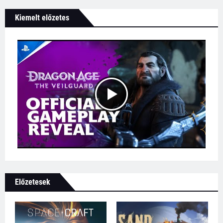
Kiemelt előzetes
Előzetesek