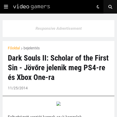
Responsive Advertisement
Főoldal
bejelentés
Dark Souls II: Scholar of the First
Sin - Jövőre jelenik meg PS4-re
és Xbox One-ra
11/25/2014