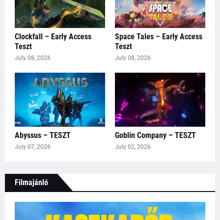
Clockfall – Early Access
Space Tales – Early Access
Teszt
Teszt
July 08, 2026
July 08, 2026
Abyssus – TESZT
Goblin Company – TESZT
July 07, 2026
July 02, 2026
Filmajánló