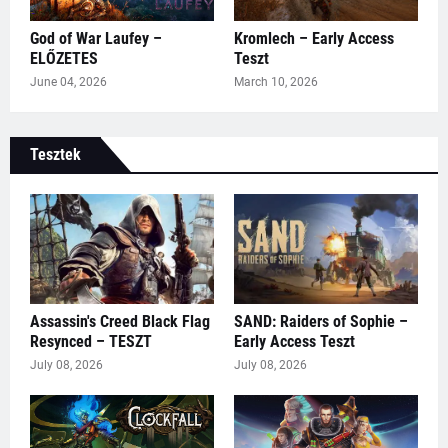
God of War Laufey –
Kromlech – Early Access
ELŐZETES
Teszt
June 04, 2026
March 10, 2026
Tesztek
Assassin's Creed Black Flag
SAND: Raiders of Sophie –
Resynced – TESZT
Early Access Teszt
July 08, 2026
July 08, 2026