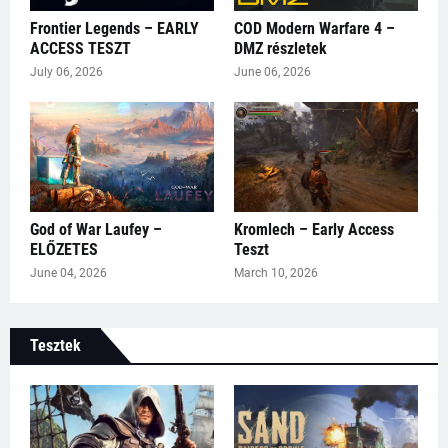
Frontier Legends – EARLY
COD Modern Warfare 4 –
ACCESS TESZT
DMZ részletek
July 06, 2026
June 06, 2026
God of War Laufey –
Kromlech – Early Access
ELŐZETES
Teszt
June 04, 2026
March 10, 2026
Tesztek