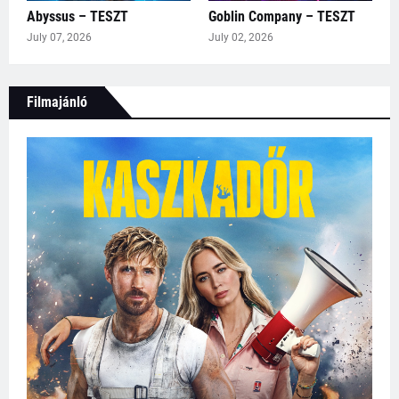
Abyssus – TESZT
Goblin Company – TESZT
July 07, 2026
July 02, 2026
Filmajánló