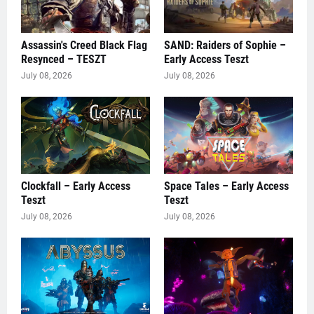
Assassin's Creed Black Flag
SAND: Raiders of Sophie –
Resynced – TESZT
Early Access Teszt
July 08, 2026
July 08, 2026
Clockfall – Early Access
Space Tales – Early Access
Teszt
Teszt
July 08, 2026
July 08, 2026