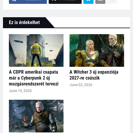
Ez is érdekelhet
A CDPR amerikai csapata
A Witcher 3 új expanziója
már a Cyberpunk 2 új
2027‑re csúszik
mozgásrendszerét tervezi
June 02, 2026
June 10, 2026