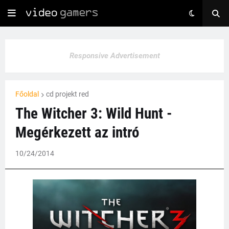
Responsive Advertisement
Főoldal
cd projekt red
The Witcher 3: Wild Hunt -
Megérkezett az intró
10/24/2014