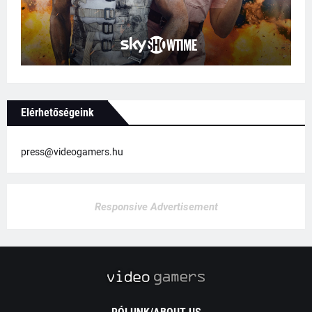
Elérhetőségeink
press@videogamers.hu
Responsive Advertisement