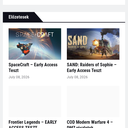
Előzetesek
SpaceCraft – Early Access
SAND: Raiders of Sophie –
Teszt
Early Access Teszt
July 08, 2026
July 08, 2026
Frontier Legends – EARLY
COD Modern Warfare 4 –
ACCESS TESZT
DMZ részletek