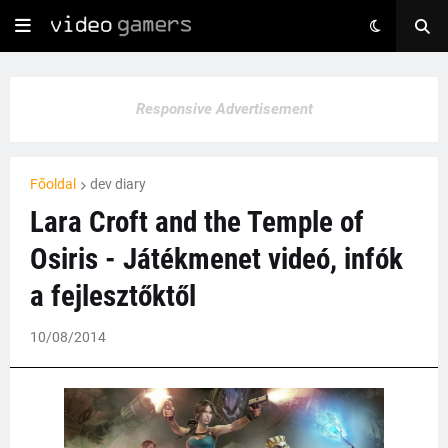
Responsive Advertisement
Főoldal
dev diary
Lara Croft and the Temple of
Osiris - Játékmenet videó, infók
a fejlesztőktől
10/08/2014