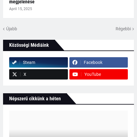
megjelenése
April 15, 2025
Újabb
Régebbi
Közösségi Médiáink
Steam
Facebook
X
YouTube
Népszerű cikkünk a héten