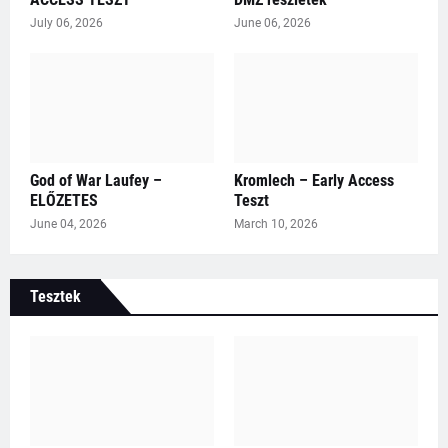
July 06, 2026
June 06, 2026
God of War Laufey –
Kromlech – Early Access
ELŐZETES
Teszt
June 04, 2026
March 10, 2026
Tesztek