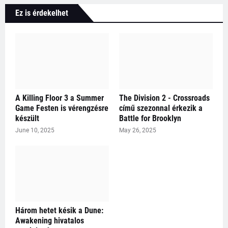
Ez is érdekelhet
A Killing Floor 3 a Summer
The Division 2 - Crossroads
Game Festen is vérengzésre
című szezonnal érkezik a
készült
Battle for Brooklyn
June 10, 2025
May 26, 2025
Három hetet késik a Dune:
Awakening hivatalos