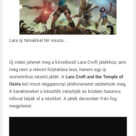
Lara új társakkal tér vissza...
Új videó jelenet meg a következő Lara Croft játékhoz, ami
még nem a reboot folytatása lesz, hanem egy új
izometrikus nézetű játék. A
Lara Croft and the Temple of
Osiris
-ból most négypercnyi játékmenetet nézhetünk meg.
A karaktereket a készítők irányítják és közben hasznos
infóval látják el a nézőket. A játék december 9-én fog
megjelenni.