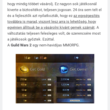
hogy mindig többet vásárolj. Ez nagyon sok játékosnál
kiverte a biztosítékot, teljesen jogosan. 24 óra sem telt el
és a fejlesztők azt nyilatkozták, hogy ez
az egységesítés
továbbra is marad, viszont lesz arra is lehetőség, hogy
egyénien állítsuk be a vásárolni kívánt gemek számát
. A
változtatás teljesen felesleges volt, de szerencsére most
a játékosok győztek. Ezúttal.
A
Guild Wars 2
egy nem-havidíjas MMORPG.