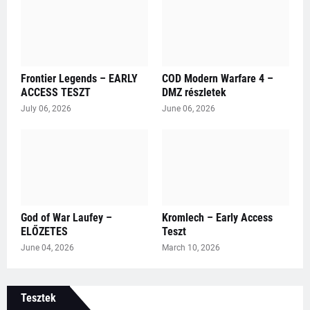
Frontier Legends – EARLY
COD Modern Warfare 4 –
ACCESS TESZT
DMZ részletek
July 06, 2026
June 06, 2026
God of War Laufey –
Kromlech – Early Access
ELŐZETES
Teszt
June 04, 2026
March 10, 2026
Tesztek