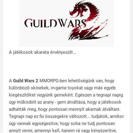
A játékosok akarata érvényesült...
A
Guild Wars 2
MMORPG-ben lehetőségünk van, hogy
különböző skinekek, in-game toyokat vagy más egyéb
kiegészítőket vegyünk gemekért. Egészen a tegnapi napig
úgy működött az arany - gem átváltása, hogy a játékosok
adhatták meg, hogy pontosan mennyit akarnak átváltani.
Tegnapi nap ez fix összegekre változott... tudjátok, amikor
úgy vannak egységesítve, hogy soha ne tudj pontosan
annyit venni, amennyi kell, hanem rá vagy kényszerítve,