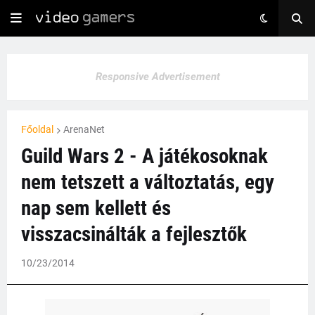
Responsive Advertisement
Főoldal
ArenaNet
Guild Wars 2 - A játékosoknak
nem tetszett a változtatás, egy
nap sem kellett és
visszacsinálták a fejlesztők
10/23/2014