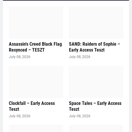
Assassin's Creed Black Flag
SAND: Raiders of Sophie –
Resynced – TESZT
Early Access Teszt
July 08, 2026
July 08, 2026
Clockfall – Early Access
Space Tales – Early Access
Teszt
Teszt
July 08, 2026
July 08, 2026