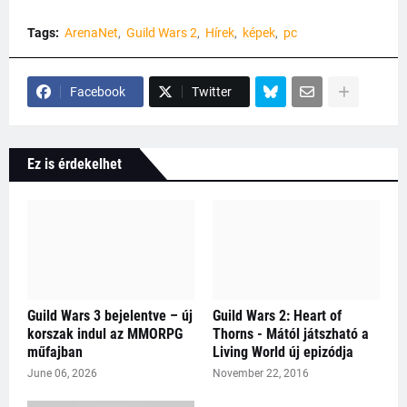
Tags:
ArenaNet
Guild Wars 2
Hírek
képek
pc
Facebook
Twitter
Ez is érdekelhet
Guild Wars 3 bejelentve – új
Guild Wars 2: Heart of
korszak indul az MMORPG
Thorns - Mától játszható a
műfajban
Living World új epizódja
June 06, 2026
November 22, 2016