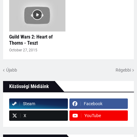
Guild Wars 2: Heart of
Thorns - Teszt
October 27, 2015
Újabb
Régebbi
Közösségi Médiáink
Steam
Facebook
X
YouTube