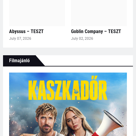
Abyssus – TESZT
Goblin Company – TESZT
July 07, 2026
July 02, 2026
Filmajánló