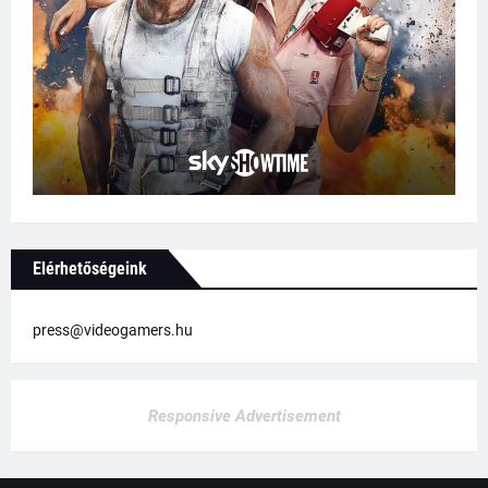
Elérhetőségeink
press@videogamers.hu
Responsive Advertisement