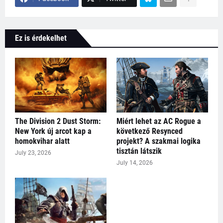
Ez is érdekelhet
The Division 2 Dust Storm:
Miért lehet az AC Rogue a
New York új arcot kap a
következő Resynced
homokvihar alatt
projekt? A szakmai logika
tisztán látszik
July 23, 2026
July 14, 2026