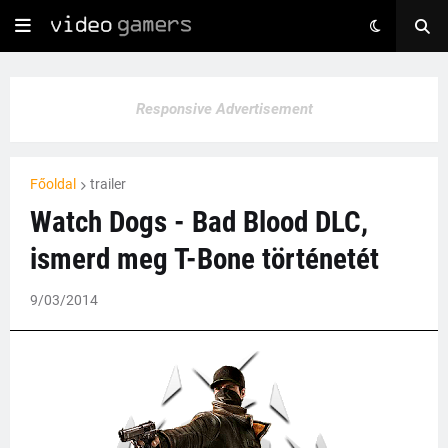
Responsive Advertisement
Főoldal
trailer
Watch Dogs - Bad Blood DLC,
ismerd meg T-Bone történetét
9/03/2014