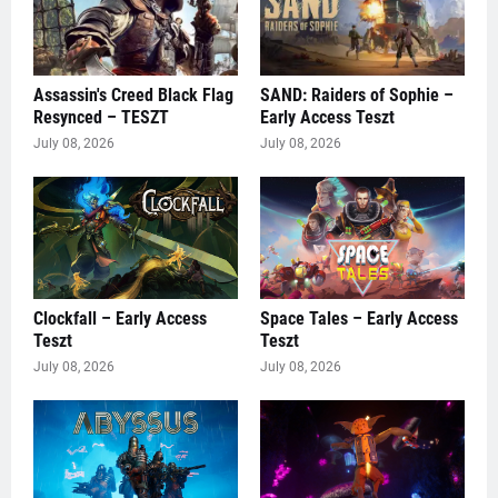
Assassin's Creed Black Flag
SAND: Raiders of Sophie –
Resynced – TESZT
Early Access Teszt
July 08, 2026
July 08, 2026
Clockfall – Early Access
Space Tales – Early Access
Teszt
Teszt
July 08, 2026
July 08, 2026