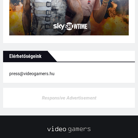
Elérhetőségeink
press@videogamers.hu
Responsive Advertisement