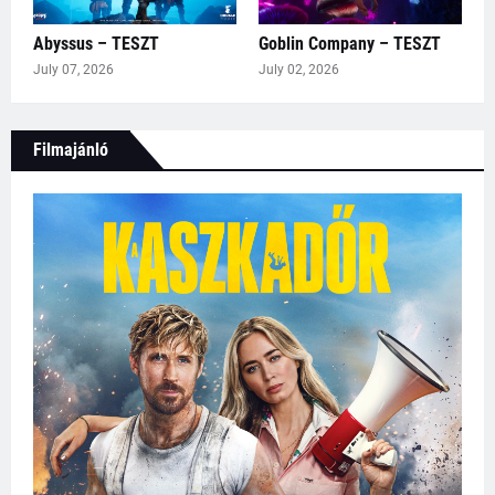
Abyssus – TESZT
Goblin Company – TESZT
July 07, 2026
July 02, 2026
Filmajánló