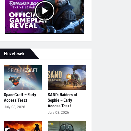
Előzetesek
SpaceCraft – Early
SAND: Raiders of
Access Teszt
Sophie – Early
Access Teszt
July 08, 2026
July 08, 2026