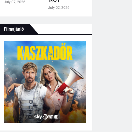
TESZT
July 07, 2026
July 02, 2026
Filmajánló