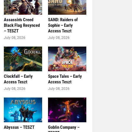
Assassin's Creed
SAND: Raiders of
Black Flag Resynced
Sophie – Early
– TESZT
Access Teszt
July 08, 2026
July 08, 2026
Clockfall – Early
Space Tales – Early
Access Teszt
Access Teszt
July 08, 2026
July 08, 2026
Abyssus – TESZT
Goblin Company –