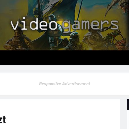
Responsive Advertisement
zt