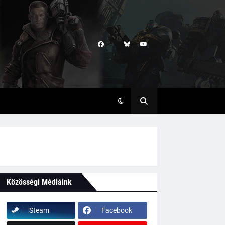
Közösségi Médiáink
Steam
Facebook