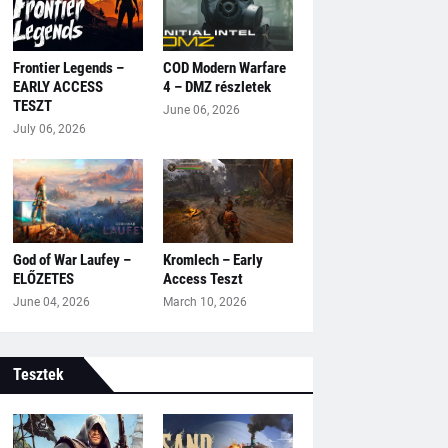
Frontier Legends –
COD Modern Warfare
EARLY ACCESS
4 – DMZ részletek
TESZT
June 06, 2026
July 06, 2026
God of War Laufey –
Kromlech – Early
ELŐZETES
Access Teszt
June 04, 2026
March 10, 2026
Tesztek