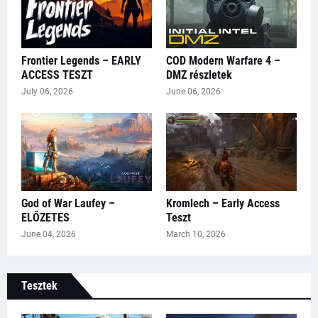
Frontier Legends – EARLY
COD Modern Warfare 4 –
ACCESS TESZT
DMZ részletek
July 06, 2026
June 06, 2026
God of War Laufey –
Kromlech – Early Access
ELŐZETES
Teszt
June 04, 2026
March 10, 2026
Tesztek