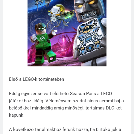
Első a LEGO-k történetében
Eddig egyszer se volt elérhető Season Pass a LEGO
játékokhoz. Idáig. Véleményem szerint nincs semmi baj a
belépőkkel mindaddig amíg minőségi, tartalmas DLC-ket
kapunk.
A következő tartalmakhoz férünk hozzá, ha birtokoljuk a