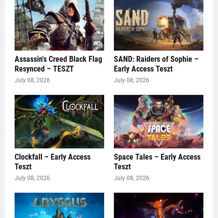
Assassin's Creed Black Flag
SAND: Raiders of Sophie –
Resynced – TESZT
Early Access Teszt
July 08, 2026
July 08, 2026
Clockfall – Early Access
Space Tales – Early Access
Teszt
Teszt
July 08, 2026
July 08, 2026