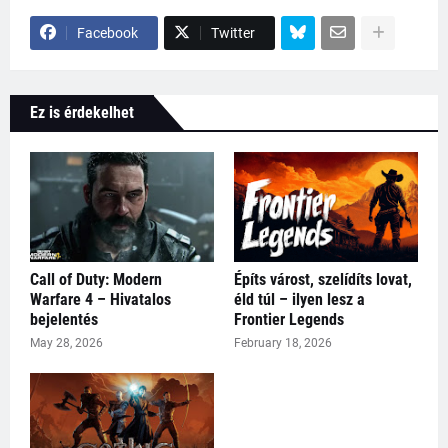
Facebook
Twitter
Ez is érdekelhet
Call of Duty: Modern
Építs várost, szelídíts lovat,
Warfare 4 – Hivatalos
éld túl – ilyen lesz a
bejelentés
Frontier Legends
May 28, 2026
February 18, 2026