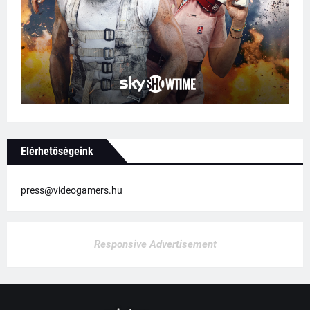
Elérhetőségeink
press@videogamers.hu
Responsive Advertisement