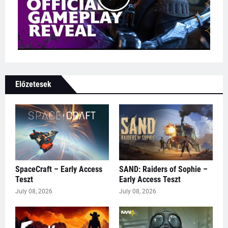
Előzetesek
SpaceCraft – Early Access
SAND: Raiders of Sophie –
Teszt
Early Access Teszt
July 08, 2026
July 08, 2026