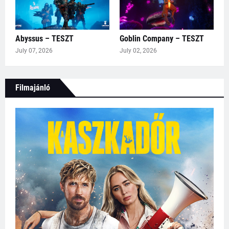
Abyssus – TESZT
Goblin Company – TESZT
July 07, 2026
July 02, 2026
Filmajánló