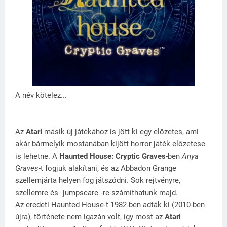
A név kötelez...
Az
Atari
másik új játékához is jött ki egy előzetes, ami
akár bármelyik mostanában kijött horror játék előzetese
is lehetne. A
Haunted House: Cryptic Graves
-ben
Anya
Graves
-t fogjuk alakítani, és az Abbadon Grange
szellemjárta helyen fog játszódni. Sok rejtvényre,
szellemre és "jumpscare"-re számíthatunk majd.
Az eredeti Haunted House-t 1982-ben adták ki (2010-ben
újra), története nem igazán volt, így most az
Atari