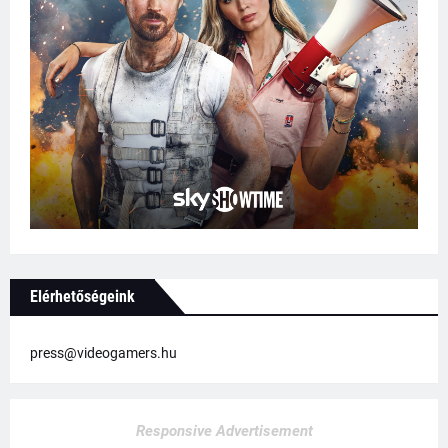
Elérhetőségeink
press@videogamers.hu
Responsive Advertisement