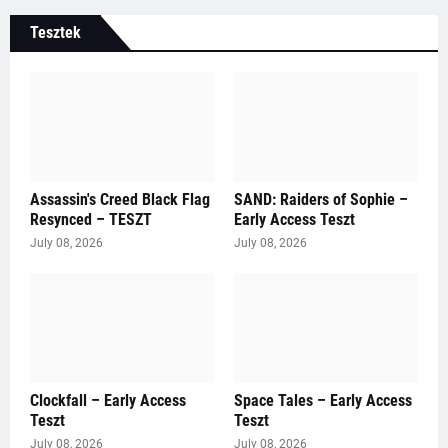
Tesztek
Assassin's Creed Black Flag
SAND: Raiders of Sophie –
Resynced – TESZT
Early Access Teszt
July 08, 2026
July 08, 2026
Clockfall – Early Access
Space Tales – Early Access
Teszt
Teszt
July 08, 2026
July 08, 2026