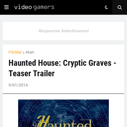
Responsive Advertisement
Főoldal
Atari
Haunted House: Cryptic Graves -
Teaser Trailer
9/01/2014