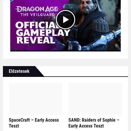
Előzetesek
SpaceCraft – Early Access
SAND: Raiders of Sophie –
Teszt
Early Access Teszt