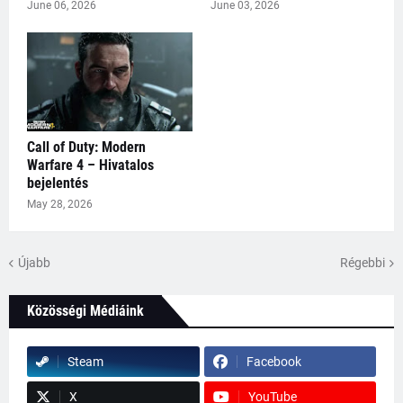
June 06, 2026
June 03, 2026
Call of Duty: Modern
Warfare 4 – Hivatalos
bejelentés
May 28, 2026
Újabb
Régebbi
Közösségi Médiáink
Steam
Facebook
X
YouTube