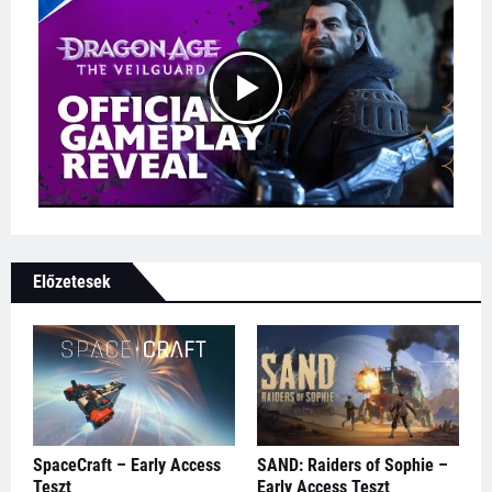
Előzetesek
SpaceCraft – Early Access
SAND: Raiders of Sophie –
Teszt
Early Access Teszt