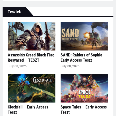
Tesztek
Assassin's Creed Black Flag
SAND: Raiders of Sophie –
Resynced – TESZT
Early Access Teszt
July 08, 2026
July 08, 2026
Clockfall – Early Access
Space Tales – Early Access
Teszt
Teszt