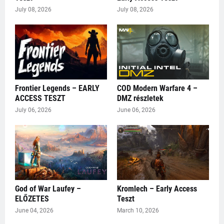
July 08, 2026
July 08, 2026
Frontier Legends – EARLY
COD Modern Warfare 4 –
ACCESS TESZT
DMZ részletek
July 06, 2026
June 06, 2026
God of War Laufey –
Kromlech – Early Access
ELŐZETES
Teszt
June 04, 2026
March 10, 2026