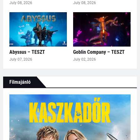
July 08, 2026
July 08, 2026
Abyssus – TESZT
Goblin Company – TESZT
July 07, 2026
July 02, 2026
Filmajánló