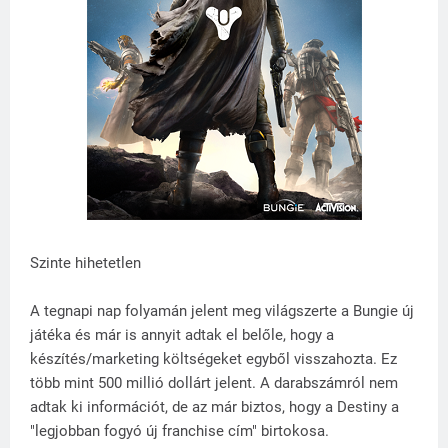
Szinte hihetetlen
A tegnapi nap folyamán jelent meg világszerte a Bungie új
játéka és már is annyit adtak el belőle, hogy a
készítés/marketing költségeket egyből visszahozta. Ez
több mint 500 millió dollárt jelent. A darabszámról nem
adtak ki információt, de az már biztos, hogy a Destiny a
"legjobban fogyó új franchise cím" birtokosa.