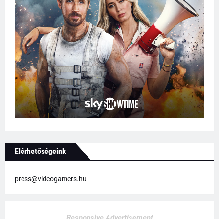
Elérhetőségeink
press@videogamers.hu
Responsive Advertisement