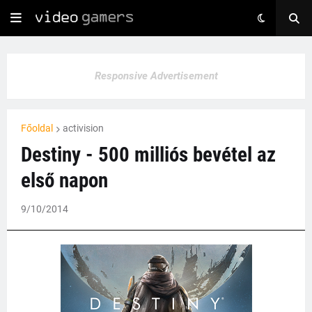
Responsive Advertisement
Főoldal
activision
Destiny - 500 milliós bevétel az
első napon
9/10/2014