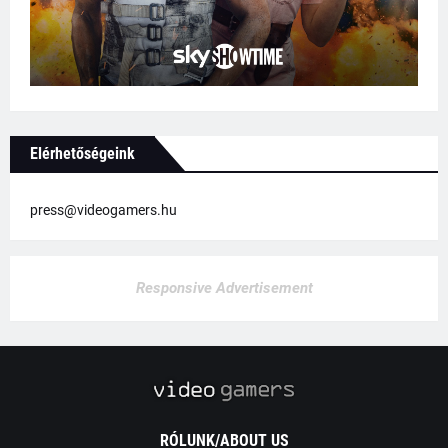
Elérhetőségeink
press@videogamers.hu
Responsive Advertisement
RÓLUNK/ABOUT US