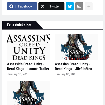
Facebook
Twitter
Ez is érdekelhet
Assassin's Creed: Unity -
Assasin's Creed: Unity -
Dead Kings - Launch Trailer
Dead Kings - Jövő héten
January 13, 2015
January 06, 2015