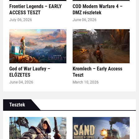
Frontier Legends – EARLY
COD Modern Warfare 4 –
ACCESS TESZT
DMZ részletek
July 06, 2026
June 06, 2026
God of War Laufey –
Kromlech – Early Access
ELŐZETES
Teszt
June 04, 2026
March 10, 2026
Tesztek