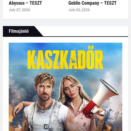
Abyssus – TESZT
Goblin Company – TESZT
July 07, 2026
July 02, 2026
Filmajánló