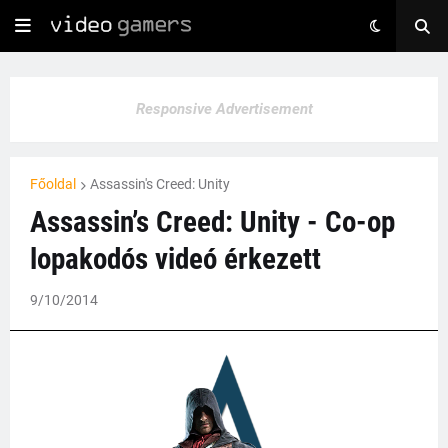
Responsive Advertisement
Főoldal
Assassin's Creed: Unity
Assassin’s Creed: Unity - Co-op
lopakodós videó érkezett
9/10/2014