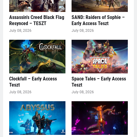
Assassin's Creed Black Flag
SAND: Raiders of Sophie –
Resynced – TESZT
Early Access Teszt
July 08, 2026
July 08, 2026
Clockfall – Early Access
Space Tales – Early Access
Teszt
Teszt
July 08, 2026
July 08, 2026