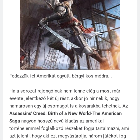
Fedezzük fel Amerikát együtt, bérgyilkos módra...
Ha a sorozat rajongóinak nem lenne elég a most már
évente jelentkező két új rész, akkor jó hír nekik, hogy
hamarosan egy új csomagot is a kosarukba tehetnek. Az
Assassins' Creed: Birth of a New World-The American
Saga
nagyon hosszú nevű kiadás az amerikai
történelemmel foglalkozó részeket fogja tartalmazni, ami
azt jelenti, hogy aki ezt megvásárolja, három játékot fog