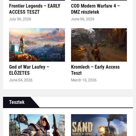
Frontier Legends – EARLY
COD Modern Warfare 4 –
ACCESS TESZT
DMZ részletek
July 06, 2026
June 06, 2026
God of War Laufey –
Kromlech – Early Access
ELŐZETES
Teszt
June 04, 2026
March 10, 2026
Tesztek