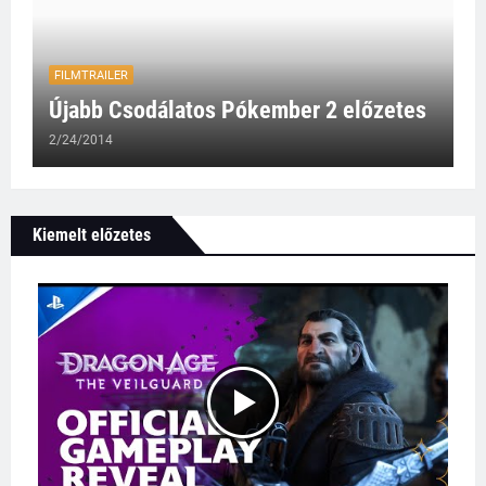
FILMTRAILER
Újabb Csodálatos Pókember 2 előzetes
2/24/2014
Kiemelt előzetes