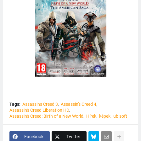
Tags:
Assassin's Creed 3
Assassin's Creed 4
Assassin's Creed Liberation HD
Assassin's Creed: Birth of a New World
Hírek
képek
ubisoft
Facebook
Twitter