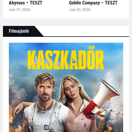
Abyssus – TESZT
Goblin Company – TESZT
July 07, 2026
July 02, 2026
Filmajánló