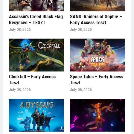
Assassin's Creed Black Flag
SAND: Raiders of Sophie –
Resynced – TESZT
Early Access Teszt
July 08, 2026
July 08, 2026
Clockfall – Early Access
Space Tales – Early Access
Teszt
Teszt
July 08, 2026
July 08, 2026