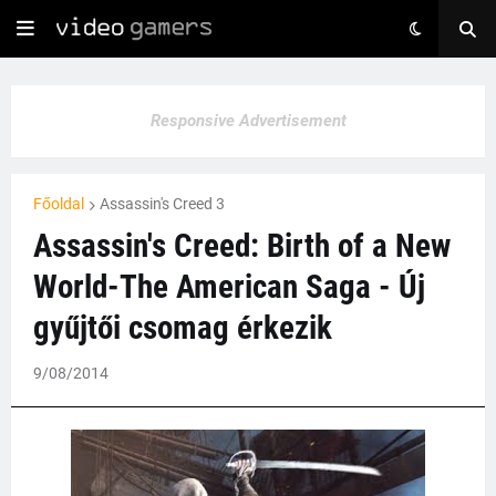
Responsive Advertisement
Főoldal
Assassin's Creed 3
Assassin's Creed: Birth of a New
World-The American Saga - Új
gyűjtői csomag érkezik
9/08/2014