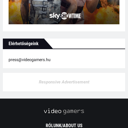
Elérhetőségeink
press@videogamers.hu
Responsive Advertisement
RÓLUNK/ABOUT US