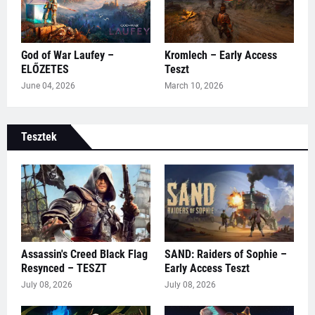
God of War Laufey –
Kromlech – Early Access
ELŐZETES
Teszt
June 04, 2026
March 10, 2026
Tesztek
Assassin's Creed Black Flag
SAND: Raiders of Sophie –
Resynced – TESZT
Early Access Teszt
July 08, 2026
July 08, 2026