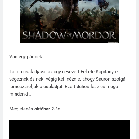
Van egy pár neki
Talion családjával az úgy nevezett Fekete Kapitányok
végeznek és neki végig kell néznie, ahogy Sauron szolgái
lemészárolják a családját. Ezért dühös lesz és megöl
mindenkit.
Megjelenés
október 2
-án.