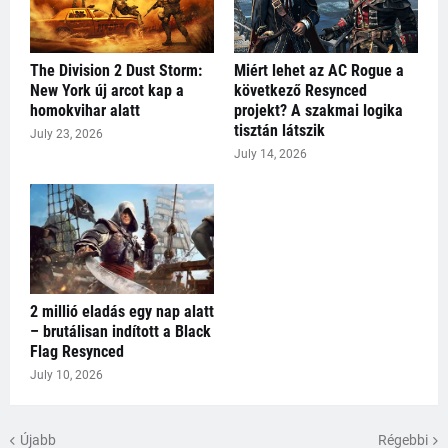
The Division 2 Dust Storm:
Miért lehet az AC Rogue a
New York új arcot kap a
következő Resynced
homokvihar alatt
projekt? A szakmai logika
tisztán látszik
July 23, 2026
July 14, 2026
2 millió eladás egy nap alatt
– brutálisan indított a Black
Flag Resynced
July 10, 2026
Újabb
Régebbi