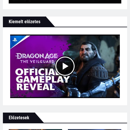
Kiemelt előzetes
Előzetesek