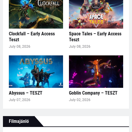
Clockfall – Early Access
Space Tales – Early Access
Teszt
Teszt
July 08, 2026
July 08, 2026
Abyssus – TESZT
Goblin Company – TESZT
July 07, 2026
July 02, 2026
Filmajánló