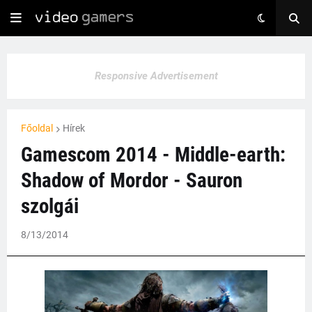
Responsive Advertisement
Főoldal
Hírek
Gamescom 2014 - Middle-earth:
Shadow of Mordor - Sauron
szolgái
8/13/2014