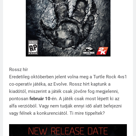
Rossz hír
Eredetileg októberben jelent volna meg a Turtle Rock 4vs1
co-operatív játéka, az Evolve. Rossz hírt kaptunk a
kiadótól, miszerint a játék csak jövőre fog megjelenni,
pontosan
február 10
-én. A játék csak most lépett ki az
alfa verzióból. Vagy nem tudják ennyi idő alatt befejezni
vagy félnek a konkurenciától. Ti mire tippeltek?