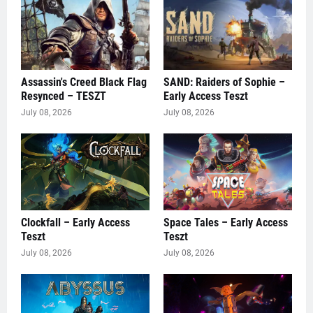
Assassin's Creed Black Flag
SAND: Raiders of Sophie –
Resynced – TESZT
Early Access Teszt
July 08, 2026
July 08, 2026
Clockfall – Early Access
Space Tales – Early Access
Teszt
Teszt
July 08, 2026
July 08, 2026