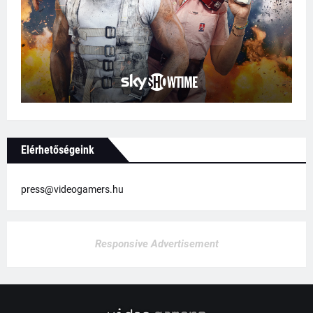
Elérhetőségeink
press@videogamers.hu
Responsive Advertisement