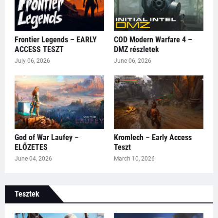
Frontier Legends – EARLY
COD Modern Warfare 4 –
ACCESS TESZT
DMZ részletek
July 06, 2026
June 06, 2026
God of War Laufey –
Kromlech – Early Access
ELŐZETES
Teszt
June 04, 2026
March 10, 2026
Tesztek