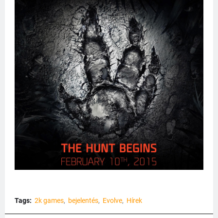
Tags:
2k games
bejelentés
Evolve
Hírek