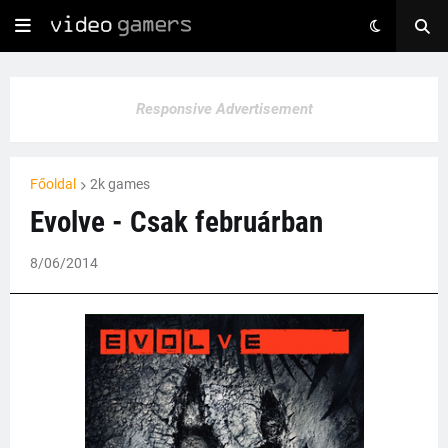
Responsive Advertisement
Főoldal
2k games
Evolve - Csak februárban
8/06/2014