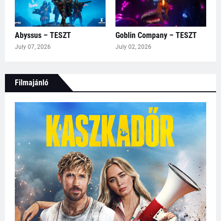
Abyssus – TESZT
Goblin Company – TESZT
July 07, 2026
July 02, 2026
Filmajánló