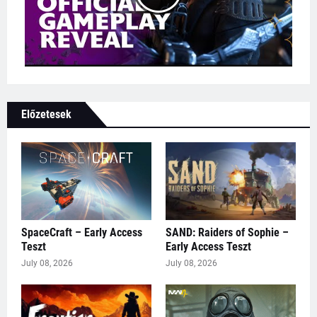
Előzetesek
SpaceCraft – Early Access
SAND: Raiders of Sophie –
Teszt
Early Access Teszt
July 08, 2026
July 08, 2026