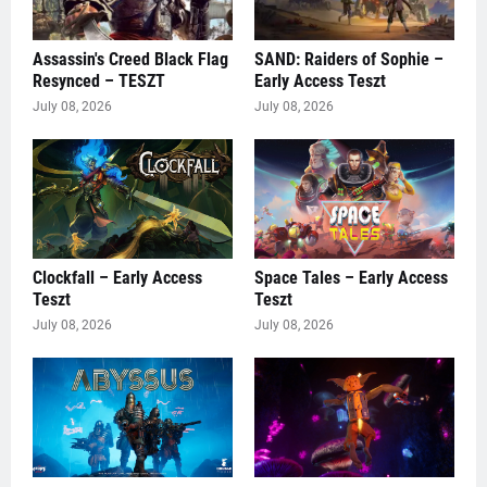
Assassin's Creed Black Flag
SAND: Raiders of Sophie –
Resynced – TESZT
Early Access Teszt
July 08, 2026
July 08, 2026
Clockfall – Early Access
Space Tales – Early Access
Teszt
Teszt
July 08, 2026
July 08, 2026