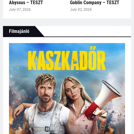
Abyssus – TESZT
Goblin Company – TESZT
July 07, 2026
July 02, 2026
Filmajánló