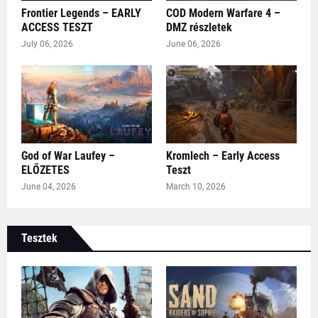
Frontier Legends – EARLY
COD Modern Warfare 4 –
ACCESS TESZT
DMZ részletek
July 06, 2026
June 06, 2026
God of War Laufey –
Kromlech – Early Access
ELŐZETES
Teszt
June 04, 2026
March 10, 2026
Tesztek