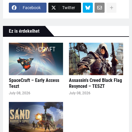
Facebook
Twitter
Ez is érdekelhet
SpaceCraft – Early Access
Assassin's Creed Black Flag
Teszt
Resynced – TESZT
July 08, 2026
July 08, 2026