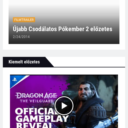
FILMTRAILER
Újabb Csodálatos Pókember 2 előzetes
2/24/2014
Kiemelt előzetes