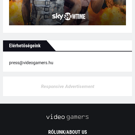
Elérhetőségeink
press@videogamers.hu
Responsive Advertisement
RÓLUNK/ABOUT US