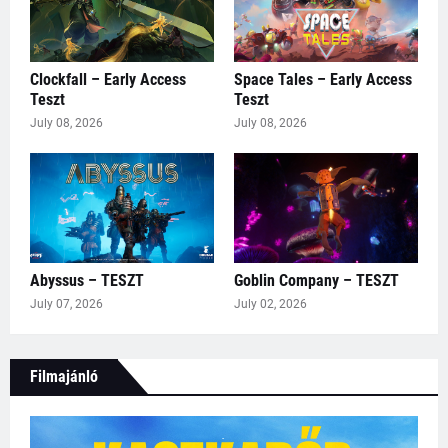
Clockfall – Early Access
Space Tales – Early Access
Teszt
Teszt
July 08, 2026
July 08, 2026
Abyssus – TESZT
Goblin Company – TESZT
July 07, 2026
July 02, 2026
Filmajánló