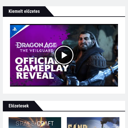
Kiemelt előzetes
Előzetesek