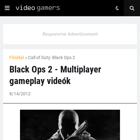
Responsive Advertisement
Főoldal
Call of Duty: Black Ops 2
Black Ops 2 - Multiplayer
gameplay videók
8/14/2012