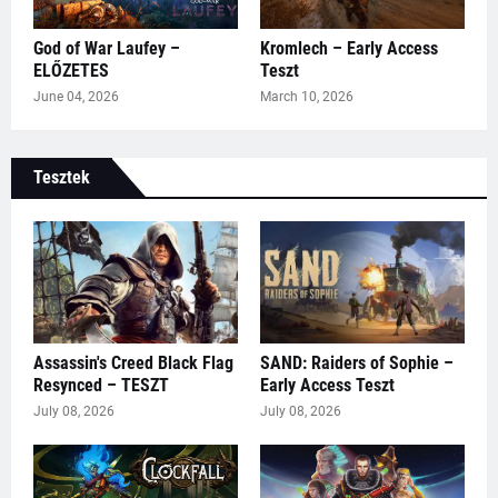
God of War Laufey –
Kromlech – Early Access
ELŐZETES
Teszt
June 04, 2026
March 10, 2026
Tesztek
Assassin's Creed Black Flag
SAND: Raiders of Sophie –
Resynced – TESZT
Early Access Teszt
July 08, 2026
July 08, 2026