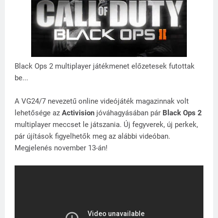
Black Ops 2 multiplayer játékmenet előzetesek futottak
be...
A VG24/7 nevezetű online videójáték magazinnak volt
lehetősége az
Activision
jóváhagyásában pár
Black Ops 2
multiplayer meccset le játszania. Új fegyverek, új perkek,
pár újítások figyelhetők meg az alábbi videóban.
Megjelenés november 13-án!