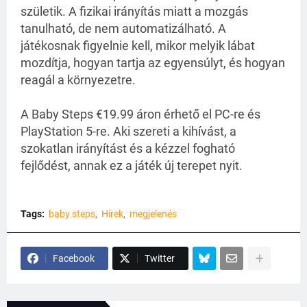
születik. A fizikai irányítás miatt a mozgás
tanulható, de nem automatizálható. A
játékosnak figyelnie kell, mikor melyik lábat
mozdítja, hogyan tartja az egyensúlyt, és hogyan
reagál a környezetre.
A Baby Steps €19.99 áron érhető el PC-re és
PlayStation 5-re. Aki szereti a kihívást, a
szokatlan irányítást és a kézzel fogható
fejlődést, annak ez a játék új terepet nyit.
Tags:
baby steps
Hírek
megjelenés
Facebook
Twitter