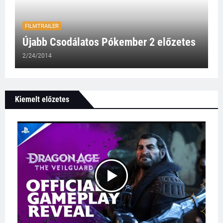
FILMTRAILER
Újabb Csodálatos Pókember 2 előzetes
2/24/2014
Kiemelt előzetes