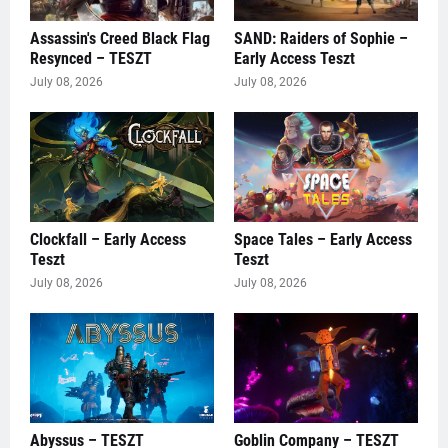
Assassin's Creed Black Flag
SAND: Raiders of Sophie –
Resynced – TESZT
Early Access Teszt
July 08, 2026
July 08, 2026
Clockfall – Early Access
Space Tales – Early Access
Teszt
Teszt
July 08, 2026
July 08, 2026
Abyssus – TESZT
Goblin Company – TESZT