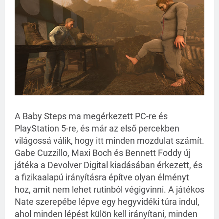
A Baby Steps ma megérkezett PC-re és
PlayStation 5-re, és már az első percekben
világossá válik, hogy itt minden mozdulat számít.
Gabe Cuzzillo, Maxi Boch és Bennett Foddy új
játéka a Devolver Digital kiadásában érkezett, és
a fizikaalapú irányításra építve olyan élményt
hoz, amit nem lehet rutinból végigvinni. A játékos
Nate szerepébe lépve egy hegyvidéki túra indul,
ahol minden lépést külön kell irányítani, minden