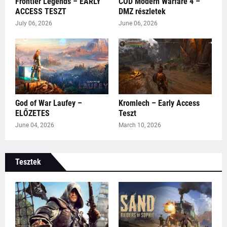
Frontier Legends – EARLY
COD Modern Warfare 4 –
ACCESS TESZT
DMZ részletek
July 06, 2026
June 06, 2026
God of War Laufey –
Kromlech – Early Access
ELŐZETES
Teszt
June 04, 2026
March 10, 2026
Tesztek