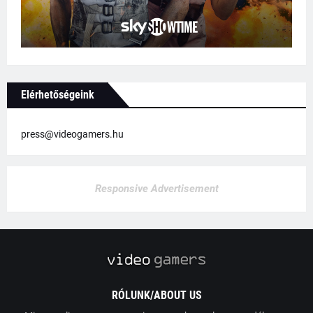
Elérhetőségeink
press@videogamers.hu
Responsive Advertisement
RÓLUNK/ABOUT US