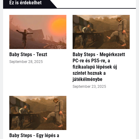
Ez is érdekelhet
Baby Steps - Teszt
Baby Steps - Megérkezett
PC-re és PS5-re, a
September 28, 2025
fizikaalapú lépések új
szintet hoznak a
játékélménybe
September 23, 2025
Baby Steps - Egy lépés a