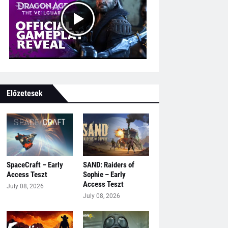
Előzetesek
SpaceCraft – Early
SAND: Raiders of
Access Teszt
Sophie – Early
Access Teszt
July 08, 2026
July 08, 2026