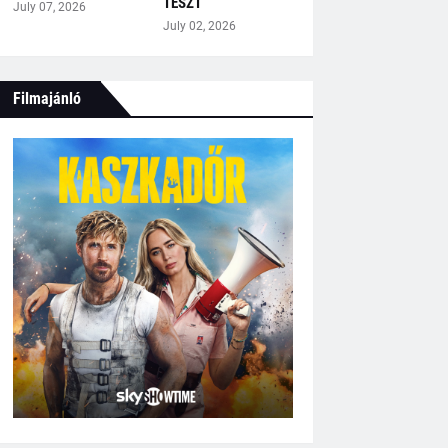
TESZT
July 07, 2026
July 02, 2026
Filmajánló