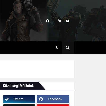
Közösségi Médiáink
Steam
Facebook