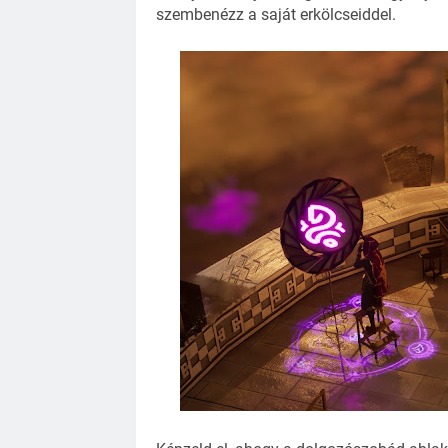
szembenézz a saját erkölcseiddel.