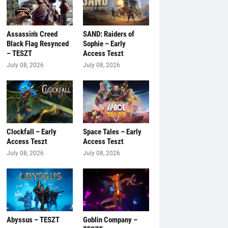
Assassin's Creed
SAND: Raiders of
Black Flag Resynced
Sophie – Early
– TESZT
Access Teszt
July 08, 2026
July 08, 2026
Clockfall – Early
Space Tales – Early
Access Teszt
Access Teszt
July 08, 2026
July 08, 2026
Abyssus – TESZT
Goblin Company –