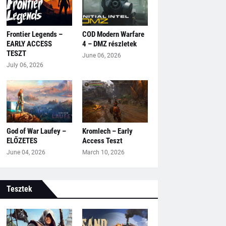
Frontier Legends –
COD Modern Warfare
EARLY ACCESS
4 – DMZ részletek
TESZT
June 06, 2026
July 06, 2026
God of War Laufey –
Kromlech – Early
ELŐZETES
Access Teszt
June 04, 2026
March 10, 2026
Tesztek