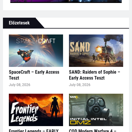
Előzetesek
SpaceCraft – Early Access
SAND: Raiders of Sophie –
Teszt
Early Access Teszt
July 08, 2026
July 08, 2026
Frontier Legends – EARLY
COD Modern Warfare 4 –