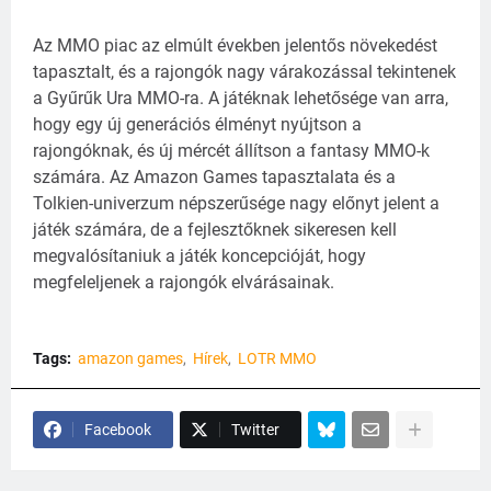
Az MMO piac az elmúlt években jelentős növekedést
tapasztalt, és a rajongók nagy várakozással tekintenek
a Gyűrűk Ura MMO-ra. A játéknak lehetősége van arra,
hogy egy új generációs élményt nyújtson a
rajongóknak, és új mércét állítson a fantasy MMO-k
számára. Az Amazon Games tapasztalata és a
Tolkien-univerzum népszerűsége nagy előnyt jelent a
játék számára, de a fejlesztőknek sikeresen kell
megvalósítaniuk a játék koncepcióját, hogy
megfeleljenek a rajongók elvárásainak.
Tags:
amazon games
Hírek
LOTR MMO
Facebook
Twitter