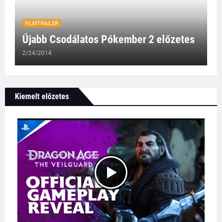
FILMTRAILER
Újabb Csodálatos Pókember 2 előzetes
2/24/2014
Kiemelt előzetes