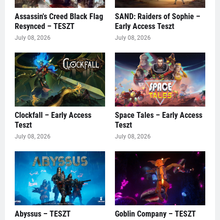
Assassin's Creed Black Flag
SAND: Raiders of Sophie –
Resynced – TESZT
Early Access Teszt
July 08, 2026
July 08, 2026
Clockfall – Early Access
Space Tales – Early Access
Teszt
Teszt
July 08, 2026
July 08, 2026
Abyssus – TESZT
Goblin Company – TESZT