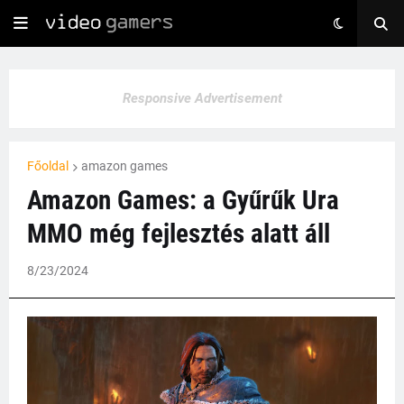
Responsive Advertisement
Főoldal
amazon games
Amazon Games: a Gyűrűk Ura
MMO még fejlesztés alatt áll
8/23/2024