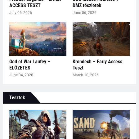
ACCESS TESZT
DMZ részletek
July 06, 2026
June 06, 2026
God of War Laufey –
Kromlech – Early Access
ELŐZETES
Teszt
June 04, 2026
March 10, 2026
Tesztek