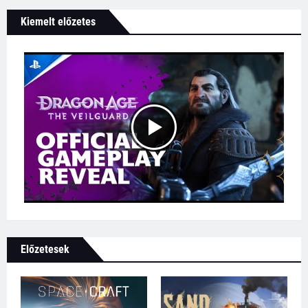
Kiemelt előzetes
Előzetesek