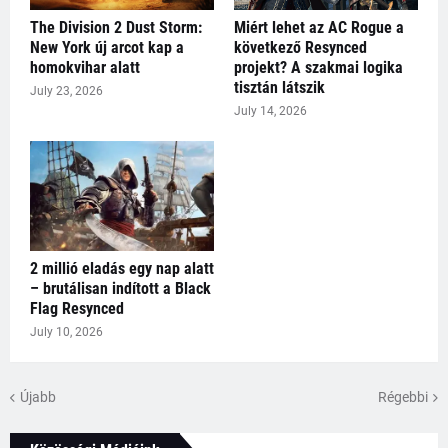
The Division 2 Dust Storm:
Miért lehet az AC Rogue a
New York új arcot kap a
következő Resynced
homokvihar alatt
projekt? A szakmai logika
tisztán látszik
July 23, 2026
July 14, 2026
2 millió eladás egy nap alatt
– brutálisan indított a Black
Flag Resynced
July 10, 2026
Újabb
Régebbi