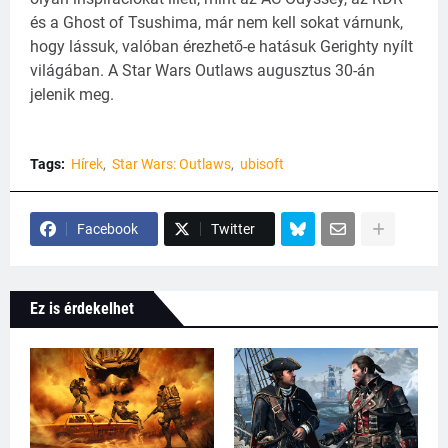
és a Ghost of Tsushima, már nem kell sokat várnunk,
hogy lássuk, valóban érezhető-e hatásuk Gerighty nyílt
világában. A Star Wars Outlaws augusztus 30-án
jelenik meg.
Tags:
Hírek
Star Wars: Outlaws
ubisoft
Facebook
Twitter
Ez is érdekelhet