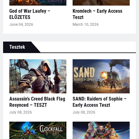
God of War Laufey –
Kromlech – Early Access
ELŐZETES
Teszt
June 04, 2026
March 10, 2026
Tesztek
Assassin's Creed Black Flag
SAND: Raiders of Sophie –
Resynced – TESZT
Early Access Teszt
July 08, 2026
July 08, 2026