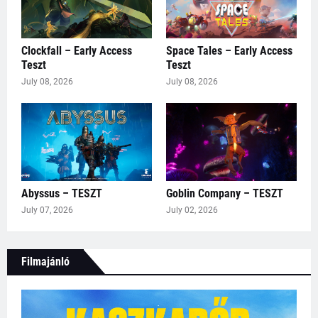
Clockfall – Early Access
Space Tales – Early Access
Teszt
Teszt
July 08, 2026
July 08, 2026
Abyssus – TESZT
Goblin Company – TESZT
July 07, 2026
July 02, 2026
Filmajánló