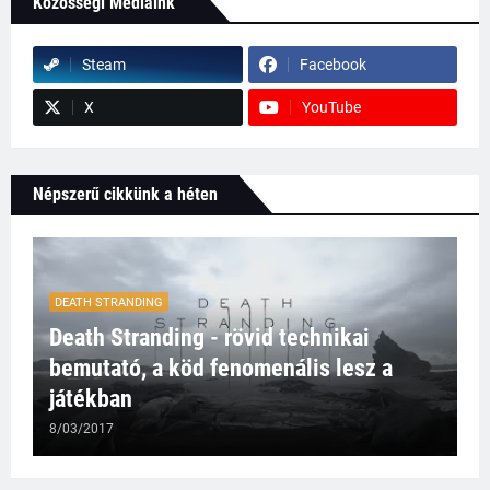
Közösségi Médiáink
Steam
Facebook
X
YouTube
Népszerű cikkünk a héten
DEATH STRANDING
Death Stranding - rövid technikai
bemutató, a köd fenomenális lesz a
játékban
8/03/2017