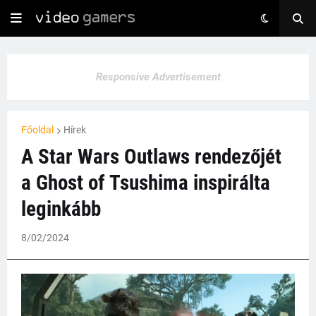
Responsive Advertisement
Főoldal
Hírek
A Star Wars Outlaws rendezőjét
a Ghost of Tsushima inspirálta
leginkább
8/02/2024