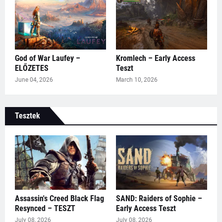
God of War Laufey –
Kromlech – Early Access
ELŐZETES
Teszt
June 04, 2026
March 10, 2026
Tesztek
Assassin's Creed Black Flag
SAND: Raiders of Sophie –
Resynced – TESZT
Early Access Teszt
July 08, 2026
July 08, 2026