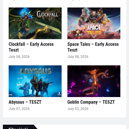
Clockfall – Early Access
Space Tales – Early Access
Teszt
Teszt
July 08, 2026
July 08, 2026
Abyssus – TESZT
Goblin Company – TESZT
July 07, 2026
July 02, 2026