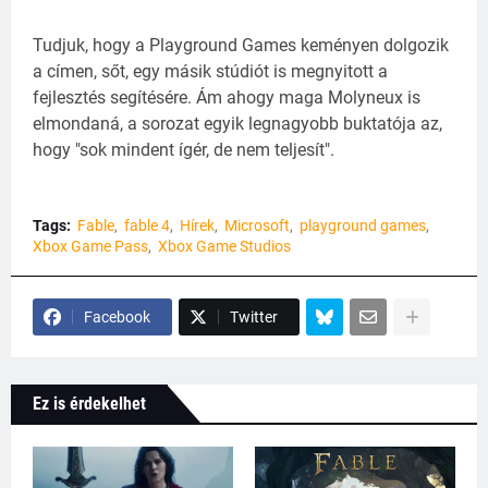
Tudjuk, hogy a Playground Games keményen dolgozik
a címen, sőt, egy másik stúdiót is megnyitott a
fejlesztés segítésére. Ám ahogy maga Molyneux is
elmondaná, a sorozat egyik legnagyobb buktatója az,
hogy "sok mindent ígér, de nem teljesít".
Tags:
Fable
fable 4
Hírek
Microsoft
playground games
Xbox Game Pass
Xbox Game Studios
Facebook
Twitter
Ez is érdekelhet