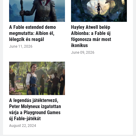
A Fable extended demo
Hayley Atwell belép
megmutatta: Albion él,
Albionba: a Fable új
lélegzik és reagál
főgonosza már most
ikonikus
June 11, 2026
June 09, 2026
A legendás játéktervező,
Peter Molyneux izgatottan
várja a Playground Games
új Fable-játékát
August 22, 2024