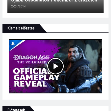
2/24/2014
Kiemelt előzetes
Előzetesek