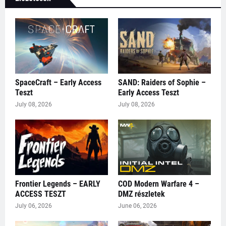
SpaceCraft – Early Access
SAND: Raiders of Sophie –
Teszt
Early Access Teszt
July 08, 2026
July 08, 2026
Frontier Legends – EARLY
COD Modern Warfare 4 –
ACCESS TESZT
DMZ részletek
July 06, 2026
June 06, 2026