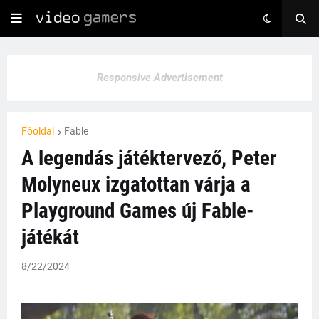
Responsive Advertisement
Főoldal
Fable
A legendás játéktervező, Peter
Molyneux izgatottan várja a
Playground Games új Fable-
játékát
8/22/2024