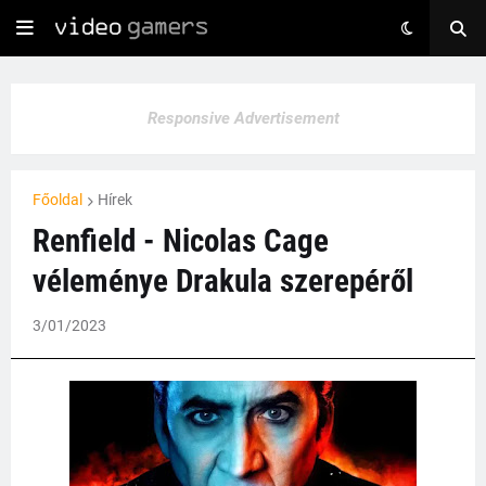
Responsive Advertisement
Főoldal
Hírek
Renfield - Nicolas Cage
véleménye Drakula szerepéről
3/01/2023