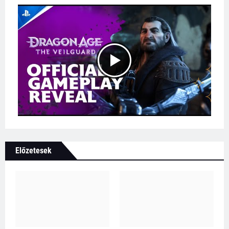
Előzetesek