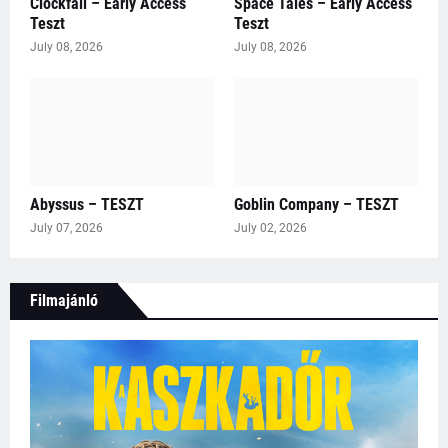
Clockfall – Early Access
Space Tales – Early Access
Teszt
Teszt
July 08, 2026
July 08, 2026
Abyssus – TESZT
Goblin Company – TESZT
July 07, 2026
July 02, 2026
Filmajánló