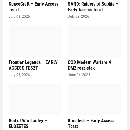
SpaceCraft – Early Access
SAND: Raiders of Sophie –
Teszt
Early Access Teszt
July 08, 2026
July 08, 2026
Frontier Legends – EARLY
COD Modern Warfare 4 –
ACCESS TESZT
DMZ részletek
July 06, 2026
June 06, 2026
God of War Laufey –
Kromlech – Early Access
ELŐZETES
Teszt