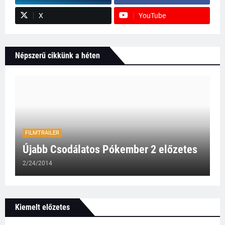
X
YouTube
Népszerű cikkünk a héten
FILMTRAILER
Újabb Csodálatos Pókember 2 előzetes
2/24/2014
Kiemelt előzetes