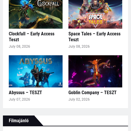
Clockfall – Early Access
Space Tales – Early Access
Teszt
Teszt
July 08, 2026
July 08, 2026
Abyssus – TESZT
Goblin Company – TESZT
July 07, 2026
July 02, 2026
Filmajánló