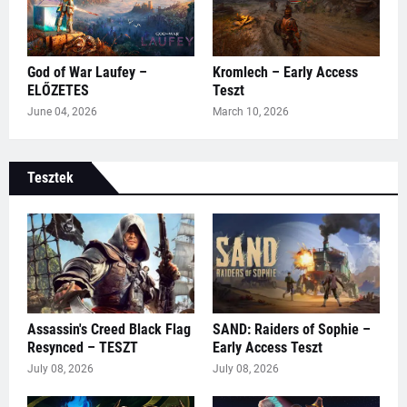
God of War Laufey –
Kromlech – Early Access
ELŐZETES
Teszt
June 04, 2026
March 10, 2026
Tesztek
Assassin's Creed Black Flag
SAND: Raiders of Sophie –
Resynced – TESZT
Early Access Teszt
July 08, 2026
July 08, 2026