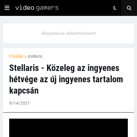
Responsive Advertisement
Főoldal
stellaris
Stellaris - Közeleg az ingyenes
hétvége az új ingyenes tartalom
kapcsán
9/14/2021