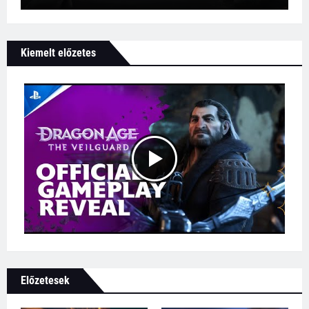
Kiemelt előzetes
Előzetesek