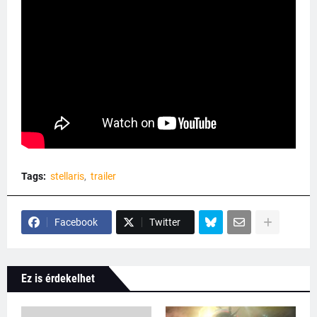
Tags:
stellaris
trailer
Facebook
Twitter
Ez is érdekelhet