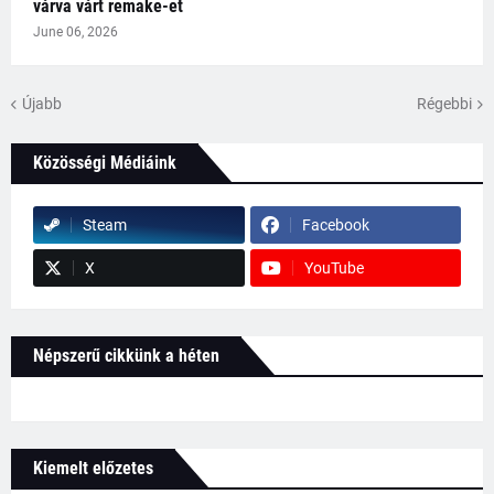
várva várt remake-et
June 06, 2026
Újabb
Régebbi
Közösségi Médiáink
Steam
Facebook
X
YouTube
Népszerű cikkünk a héten
Kiemelt előzetes