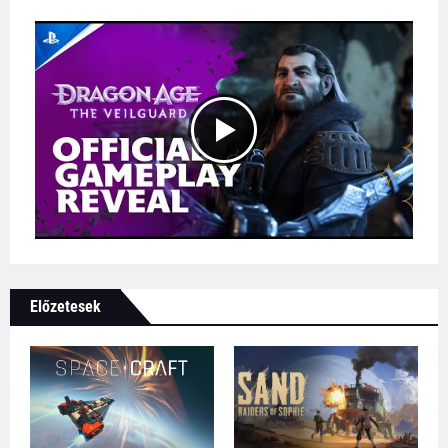
Előzetesek