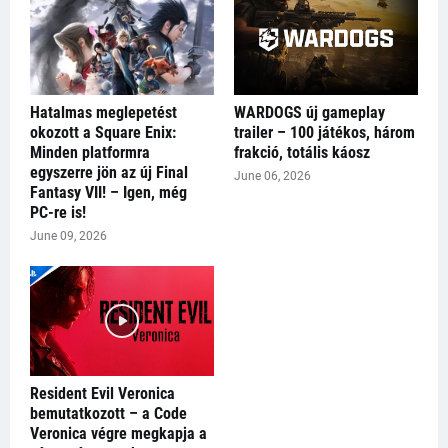
Hatalmas meglepetést
WARDOGS új gameplay
okozott a Square Enix:
trailer – 100 játékos, három
Minden platformra
frakció, totális káosz
egyszerre jön az új Final
June 06, 2026
Fantasy VII! – Igen, még
PC-re is!
June 09, 2026
Resident Evil Veronica
bemutatkozott – a Code
Veronica végre megkapja a