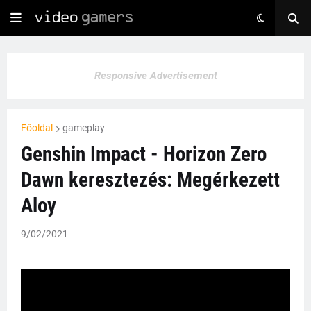
Responsive Advertisement
Főoldal
gameplay
Genshin Impact - Horizon Zero
Dawn keresztezés: Megérkezett
Aloy
9/02/2021