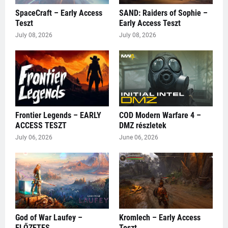
SpaceCraft – Early Access
SAND: Raiders of Sophie –
Teszt
Early Access Teszt
July 08, 2026
July 08, 2026
Frontier Legends – EARLY
COD Modern Warfare 4 –
ACCESS TESZT
DMZ részletek
July 06, 2026
June 06, 2026
God of War Laufey –
Kromlech – Early Access
ELŐZETES
Teszt