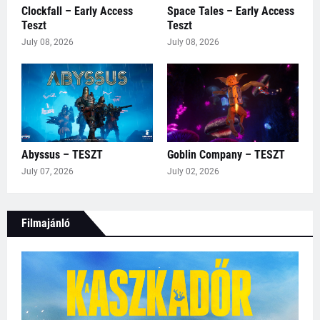
Clockfall – Early Access
Space Tales – Early Access
Teszt
Teszt
July 08, 2026
July 08, 2026
Abyssus – TESZT
Goblin Company – TESZT
July 07, 2026
July 02, 2026
Filmajánló