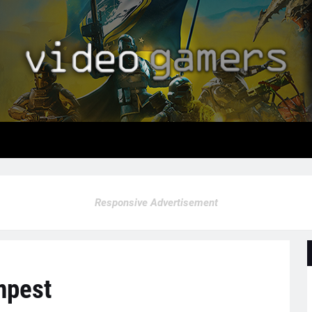
Responsive Advertisement
mpest