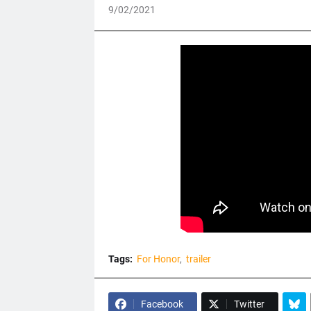
9/02/2021
Tags:
For Honor
trailer
Facebook
Twitter