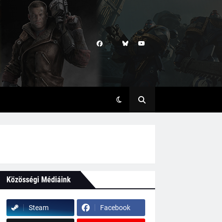
Közösségi Médiáink
Steam
Facebook