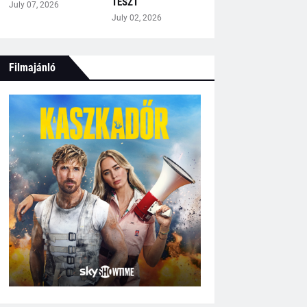
TESZT
July 07, 2026
July 02, 2026
Filmajánló