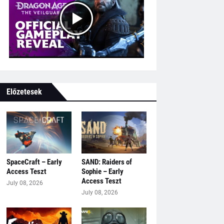
Előzetesek
SpaceCraft – Early
SAND: Raiders of
Access Teszt
Sophie – Early
Access Teszt
July 08, 2026
July 08, 2026