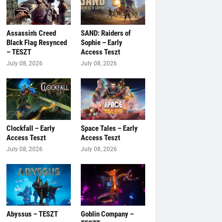
Assassin's Creed
SAND: Raiders of
Black Flag Resynced
Sophie – Early
– TESZT
Access Teszt
July 08, 2026
July 08, 2026
Clockfall – Early
Space Tales – Early
Access Teszt
Access Teszt
July 08, 2026
July 08, 2026
Abyssus – TESZT
Goblin Company –