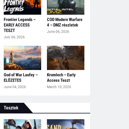
Frontier Legends –
COD Modern Warfare
EARLY ACCESS
4 – DMZ részletek
TESZT
June 06, 2026
July 06, 2026
God of War Laufey –
Kromlech – Early
ELŐZETES
Access Teszt
June 04, 2026
March 10, 2026
Tesztek