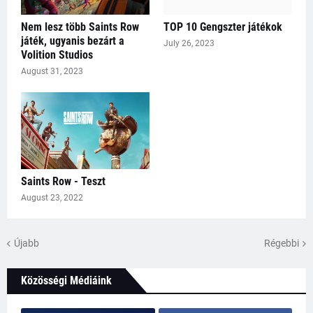
Nem lesz több Saints Row
TOP 10 Gengszter játékok
játék, ugyanis bezárt a
July 26, 2023
Volition Studios
August 31, 2023
Saints Row - Teszt
August 23, 2022
Újabb
Régebbi
Közösségi Médiáink