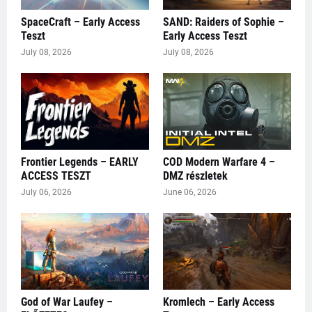
SpaceCraft – Early Access
SAND: Raiders of Sophie –
Teszt
Early Access Teszt
July 08, 2026
July 08, 2026
Frontier Legends – EARLY
COD Modern Warfare 4 –
ACCESS TESZT
DMZ részletek
July 06, 2026
June 06, 2026
God of War Laufey –
Kromlech – Early Access