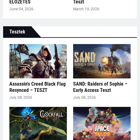
ELŐZETES
Teszt
June 04, 2026
March 10, 2026
Tesztek
Assassin's Creed Black Flag
SAND: Raiders of Sophie –
Resynced – TESZT
Early Access Teszt
July 08, 2026
July 08, 2026