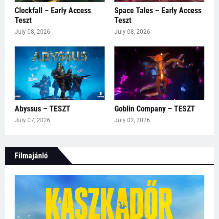
Clockfall – Early Access
Space Tales – Early Access
Teszt
Teszt
July 08, 2026
July 08, 2026
Abyssus – TESZT
Goblin Company – TESZT
July 07, 2026
July 02, 2026
Filmajánló