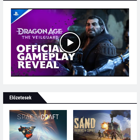
Előzetesek