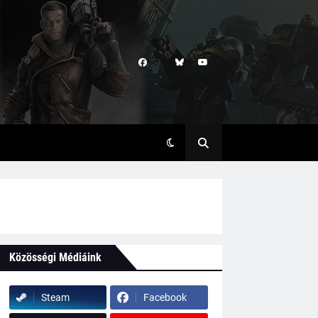
Közösségi Médiáink
Steam
Facebook