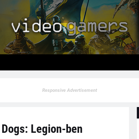
Responsive Advertisement
 Dogs: Legion-ben