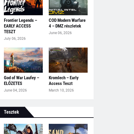
Frontier Legends –
COD Modern Warfare
EARLY ACCESS
4 – DMZ részletek
TESZT
June 06, 2026
July 06, 2026
God of War Laufey –
Kromlech – Early
ELŐZETES
Access Teszt
June 04, 2026
March 10, 2026
Tesztek