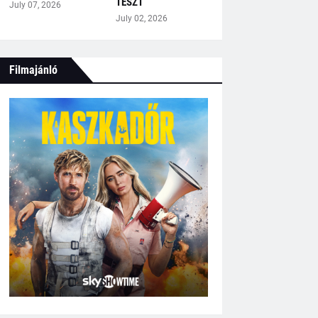
TESZT
July 07, 2026
July 02, 2026
Filmajánló