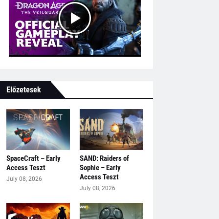
Előzetesek
SpaceCraft – Early
SAND: Raiders of
Access Teszt
Sophie – Early
Access Teszt
July 08, 2026
July 08, 2026