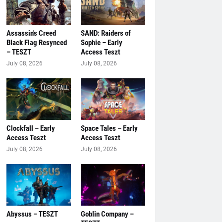
Assassin's Creed
SAND: Raiders of
Black Flag Resynced
Sophie – Early
– TESZT
Access Teszt
July 08, 2026
July 08, 2026
Clockfall – Early
Space Tales – Early
Access Teszt
Access Teszt
July 08, 2026
July 08, 2026
Abyssus – TESZT
Goblin Company –