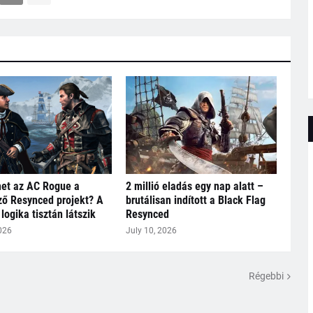
het az AC Rogue a
2 millió eladás egy nap alatt –
ő Resynced projekt? A
brutálisan indított a Black Flag
logika tisztán látszik
Resynced
026
July 10, 2026
Régebbi