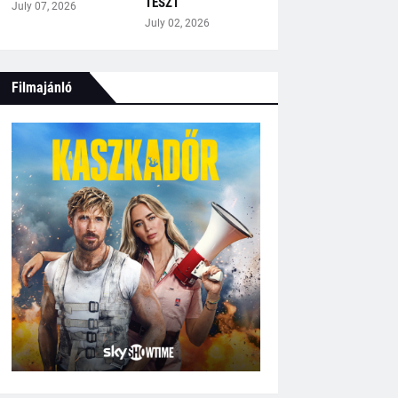
TESZT
July 07, 2026
July 02, 2026
Filmajánló