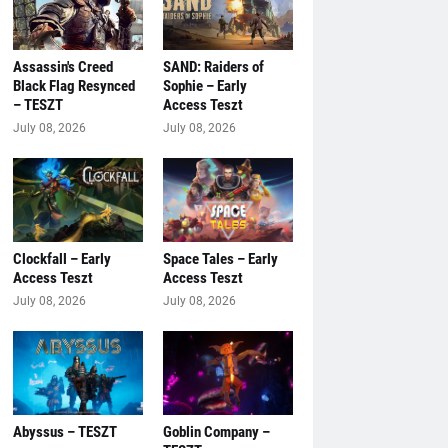
Assassin's Creed
SAND: Raiders of
Black Flag Resynced
Sophie – Early
– TESZT
Access Teszt
July 08, 2026
July 08, 2026
Clockfall – Early
Space Tales – Early
Access Teszt
Access Teszt
July 08, 2026
July 08, 2026
Abyssus – TESZT
Goblin Company –