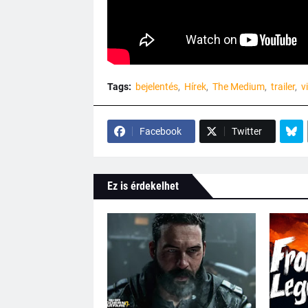
Tags:
bejelentés
Hírek
The Medium
trailer
v
Facebook
Twitter
Ez is érdekelhet