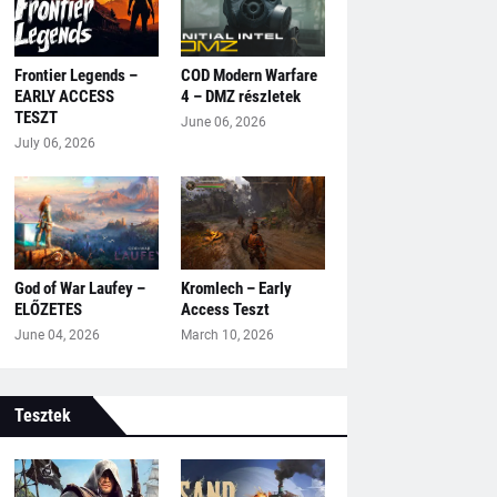
Frontier Legends –
COD Modern Warfare
EARLY ACCESS
4 – DMZ részletek
TESZT
June 06, 2026
July 06, 2026
God of War Laufey –
Kromlech – Early
ELŐZETES
Access Teszt
June 04, 2026
March 10, 2026
Tesztek