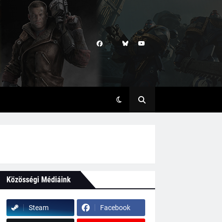
Közösségi Médiáink
Steam
Facebook