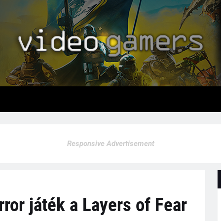
Responsive Advertisement
ror játék a Layers of Fear