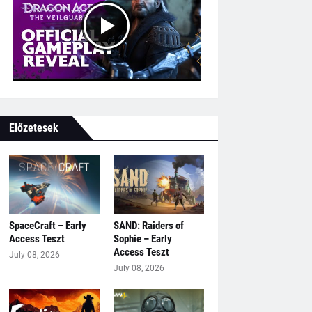
Előzetesek
SpaceCraft – Early
SAND: Raiders of
Access Teszt
Sophie – Early
Access Teszt
July 08, 2026
July 08, 2026