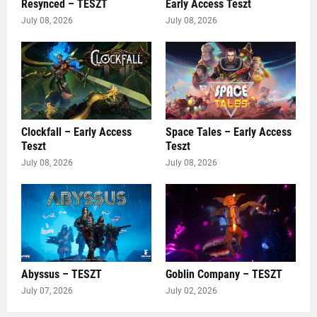
Resynced – TESZT
Early Access Teszt
July 08, 2026
July 08, 2026
Clockfall – Early Access
Space Tales – Early Access
Teszt
Teszt
July 08, 2026
July 08, 2026
Abyssus – TESZT
Goblin Company – TESZT
July 07, 2026
July 02, 2026