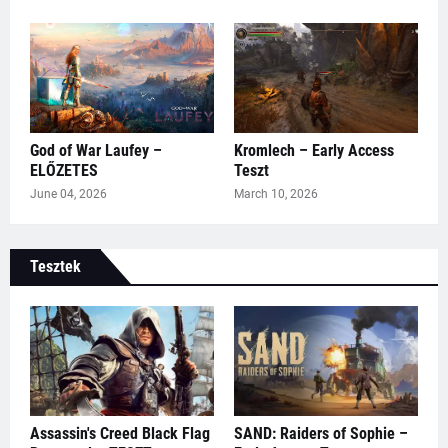
God of War Laufey –
Kromlech – Early Access
ELŐZETES
Teszt
June 04, 2026
March 10, 2026
Tesztek
Assassin's Creed Black Flag
SAND: Raiders of Sophie –