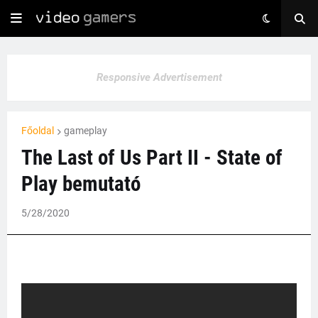
Responsive Advertisement
Főoldal
gameplay
The Last of Us Part II - State of
Play bemutató
5/28/2020