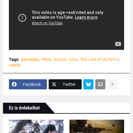
Tags:
gameplay
Hírek
konzol
Sony
The Last of Us Part II
videók
Facebook
Twitter
Ez is érdekelhet