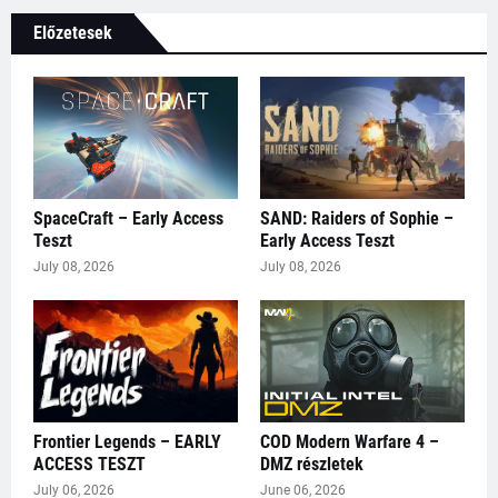
Előzetesek
SpaceCraft – Early Access
SAND: Raiders of Sophie –
Teszt
Early Access Teszt
July 08, 2026
July 08, 2026
Frontier Legends – EARLY
COD Modern Warfare 4 –
ACCESS TESZT
DMZ részletek
July 06, 2026
June 06, 2026