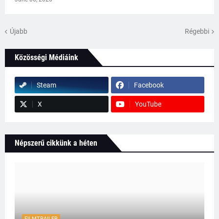
Újabb
Régebbi
Közösségi Médiáink
Steam
Facebook
X
YouTube
Népszerű cikkünk a héten
FILMTRAILER