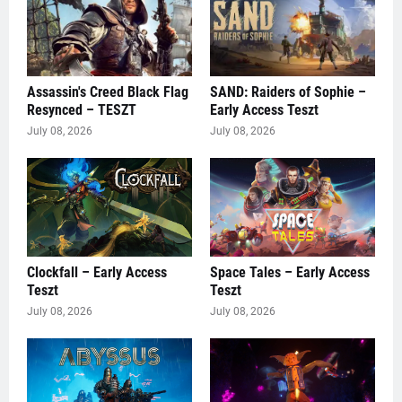
Assassin's Creed Black Flag
SAND: Raiders of Sophie –
Resynced – TESZT
Early Access Teszt
July 08, 2026
July 08, 2026
Clockfall – Early Access
Space Tales – Early Access
Teszt
Teszt
July 08, 2026
July 08, 2026