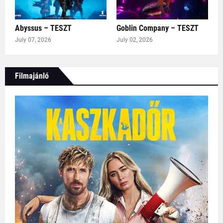
Abyssus – TESZT
Goblin Company – TESZT
July 07, 2026
July 02, 2026
Filmajánló