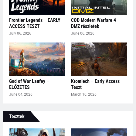
Frontier Legends – EARLY
COD Modern Warfare 4 –
ACCESS TESZT
DMZ részletek
July 06, 2026
June 06, 2026
God of War Laufey –
Kromlech – Early Access
ELŐZETES
Teszt
June 04, 2026
March 10, 2026
Tesztek