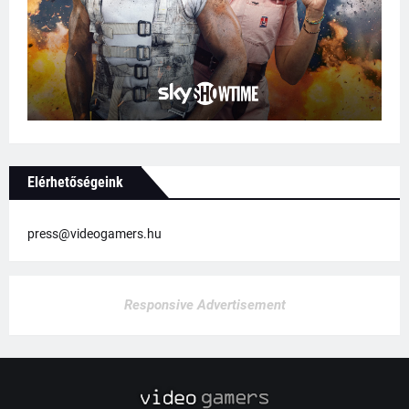
Elérhetőségeink
press@videogamers.hu
Responsive Advertisement