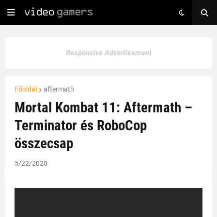
Responsive Advertisement
Főoldal
aftermath
Mortal Kombat 11: Aftermath –
Terminator és RoboCop
összecsap
5/22/2020