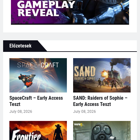
Előzetesek
SpaceCraft – Early Access
SAND: Raiders of Sophie –
Teszt
Early Access Teszt
July 08, 2026
July 08, 2026