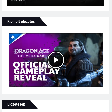
Kiemelt előzetes
Előzetesek