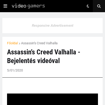
Responsive Advertisement
Főoldal
Assassin’s Creed Valhalla
Assassin’s Creed Valhalla -
Bejelentés videóval
5/01/2020