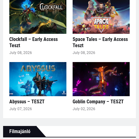
Clockfall – Early Access
Space Tales – Early Access
Teszt
Teszt
July 08, 2026
July 08, 2026
Abyssus – TESZT
Goblin Company – TESZT
July 07, 2026
July 02, 2026
Filmajánló