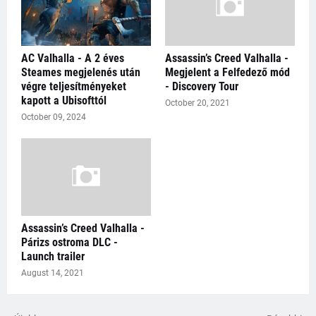
AC Valhalla - A 2 éves
Assassin’s Creed Valhalla -
Steames megjelenés után
Megjelent a Felfedező mód
végre teljesítményeket
- Discovery Tour
kapott a Ubisofttól
October 20, 2021
October 09, 2024
Assassin’s Creed Valhalla -
Párizs ostroma DLC -
Launch trailer
August 14, 2021