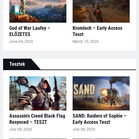
God of War Laufey –
Kromlech – Early Access
ELŐZETES
Teszt
June 04, 2026
March 10, 2026
Tesztek
Assassin's Creed Black Flag
SAND: Raiders of Sophie –
Resynced – TESZT
Early Access Teszt
July 08, 2026
July 08, 2026