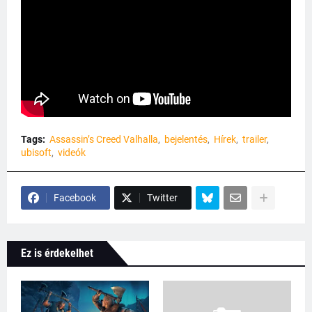
Tags:
Assassin’s Creed Valhalla
bejelentés
Hírek
trailer
ubisoft
videók
Facebook
Twitter
Ez is érdekelhet