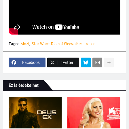
Tags:
Mozi
Star Wars: Rise of Skywalker
trailer
Facebook
Twitter
Ez is érdekelhet