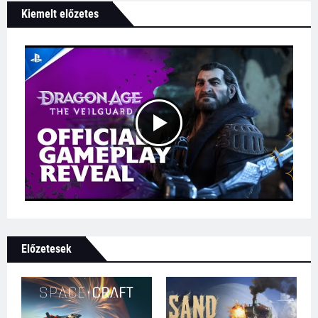
Kiemelt előzetes
Előzetesek