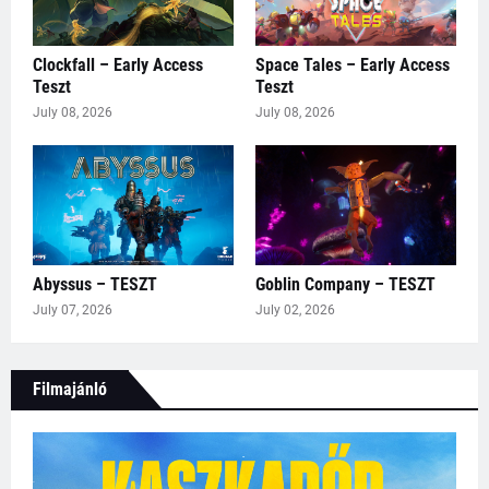
Clockfall – Early Access
Space Tales – Early Access
Teszt
Teszt
July 08, 2026
July 08, 2026
Abyssus – TESZT
Goblin Company – TESZT
July 07, 2026
July 02, 2026
Filmajánló