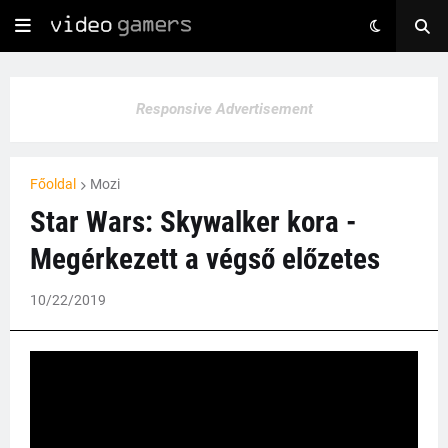
Responsive Advertisement
Főoldal
Mozi
Star Wars: Skywalker kora -
Megérkezett a végső előzetes
10/22/2019