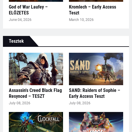
God of War Laufey –
Kromlech – Early Access
ELŐZETES
Teszt
June 04, 2026
March 10, 2026
Tesztek
Assassin's Creed Black Flag
SAND: Raiders of Sophie –
Resynced – TESZT
Early Access Teszt
July 08, 2026
July 08, 2026