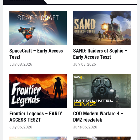
SpaceCraft – Early Access
SAND: Raiders of Sophie –
Teszt
Early Access Teszt
July 08, 2026
July 08, 2026
Frontier Legends – EARLY
COD Modern Warfare 4 –
ACCESS TESZT
DMZ részletek
July 06, 2026
June 06, 2026