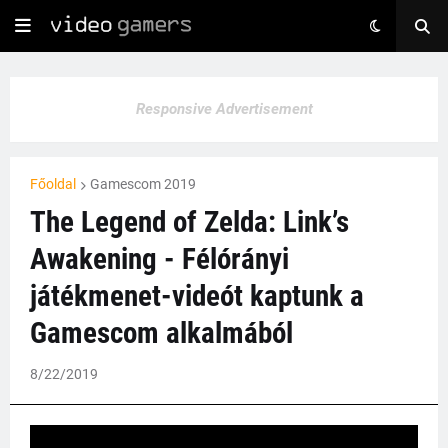
Responsive Advertisement
Főoldal
Gamescom 2019
The Legend of Zelda: Link’s
Awakening - Félórányi
játékmenet-videót kaptunk a
Gamescom alkalmából
8/22/2019