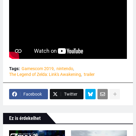
Tags:
Gamescom 2019
nintendo
The Legend of Zelda: Link's Awakening
trailer
Facebook
Twitter
Ez is érdekelhet