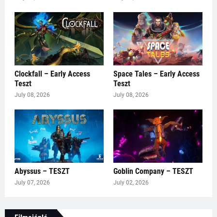
Clockfall – Early Access
Space Tales – Early Access
Teszt
Teszt
July 08, 2026
July 08, 2026
Abyssus – TESZT
Goblin Company – TESZT
July 07, 2026
July 02, 2026