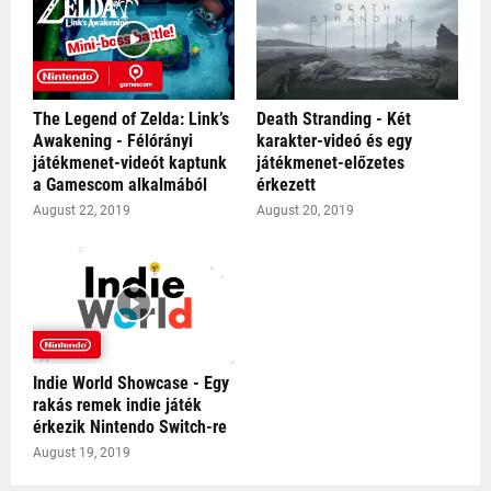
The Legend of Zelda: Link’s
Death Stranding - Két
Awakening - Félórányi
karakter-videó és egy
játékmenet-videót kaptunk
játékmenet-előzetes
a Gamescom alkalmából
érkezett
August 22, 2019
August 20, 2019
Indie World Showcase - Egy
rakás remek indie játék
érkezik Nintendo Switch-re
August 19, 2019