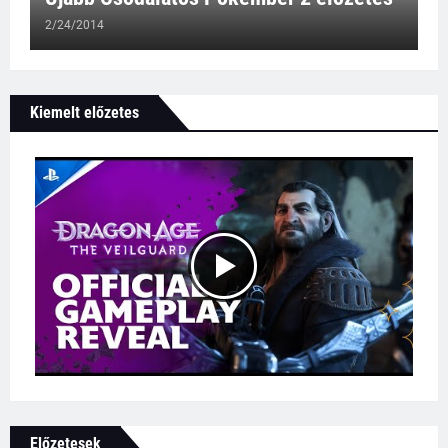
2/24/2014
Kiemelt előzetes
Előzetesek