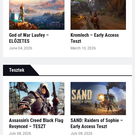
God of War Laufey –
Kromlech – Early Access
ELŐZETES
Teszt
June 04, 2026
March 10, 2026
Tesztek
Assassin's Creed Black Flag
SAND: Raiders of Sophie –
Resynced – TESZT
Early Access Teszt
July 08, 2026
July 08, 2026