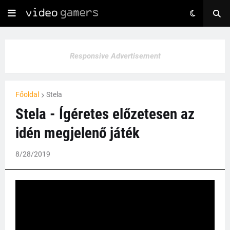
Responsive Advertisement
Főoldal
Stela
Stela - Ígéretes előzetesen az
idén megjelenő játék
8/28/2019