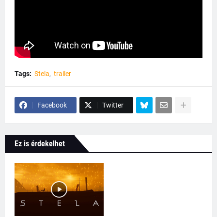
Tags:
Stela
trailer
Facebook
Twitter
Ez is érdekelhet