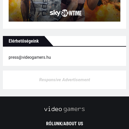
Elérhetőségeink
press@videogamers.hu
Responsive Advertisement
RÓLUNK/ABOUT US