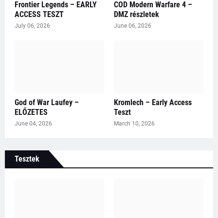
Frontier Legends – EARLY
COD Modern Warfare 4 –
ACCESS TESZT
DMZ részletek
July 06, 2026
June 06, 2026
God of War Laufey –
Kromlech – Early Access
ELŐZETES
Teszt
June 04, 2026
March 10, 2026
Tesztek