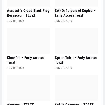
Assassin's Creed Black Flag
SAND: Raiders of Sophie –
Resynced – TESZT
Early Access Teszt
July 08, 2026
July 08, 2026
Clockfall – Early Access
Space Tales – Early Access
Teszt
Teszt
July 08, 2026
July 08, 2026
Abyssus – TESZT
Goblin Company – TESZT