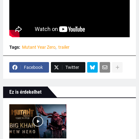
Tags:
Mutant Year Zero
trailer
Facebook
Twitter
Ez is érdekelhet