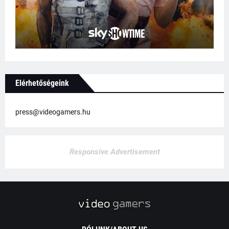
Elérhetőségeink
press@videogamers.hu
Responsive Advertisement