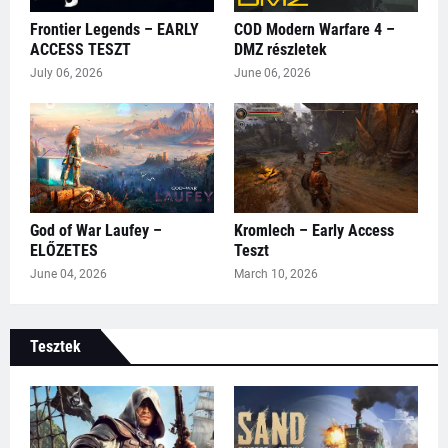
Frontier Legends – EARLY
COD Modern Warfare 4 –
ACCESS TESZT
DMZ részletek
July 06, 2026
June 06, 2026
God of War Laufey –
Kromlech – Early Access
ELŐZETES
Teszt
June 04, 2026
March 10, 2026
Tesztek