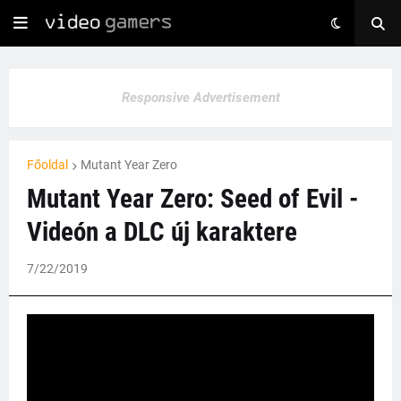
Responsive Advertisement
Főoldal
Mutant Year Zero
Mutant Year Zero: Seed of Evil -
Videón a DLC új karaktere
7/22/2019