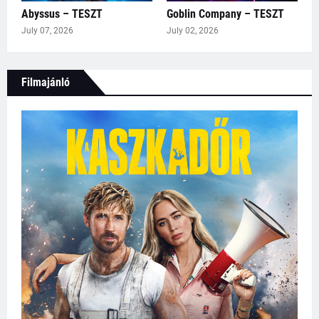
Abyssus – TESZT
Goblin Company – TESZT
July 07, 2026
July 02, 2026
Filmajánló