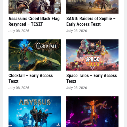
Assassin's Creed Black Flag
SAND: Raiders of Sophie –
Resynced – TESZT
Early Access Teszt
July 08, 2026
July 08, 2026
Clockfall – Early Access
Space Tales – Early Access
Teszt
Teszt
July 08, 2026
July 08, 2026