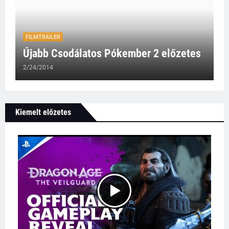
FILMTRAILER
Újabb Csodálatos Pókember 2 előzetes
2/24/2014
Kiemelt előzetes