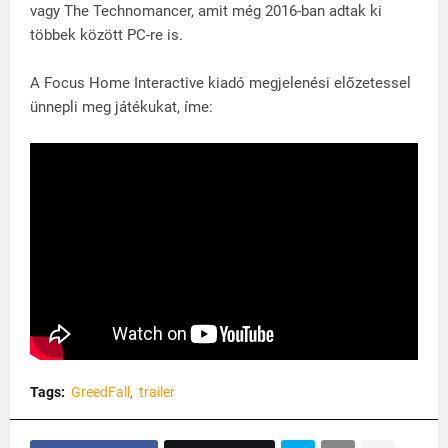
vagy The Technomancer, amit még 2016-ban adtak ki
többek között PC-re is.
A Focus Home Interactive kiadó megjelenési előzetessel
ünnepli meg játékukat, íme:
Tags:
GreedFall
trailer