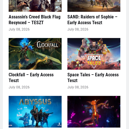
Assassin's Creed Black Flag
SAND: Raiders of Sophie –
Resynced – TESZT
Early Access Teszt
July 08, 2026
July 08, 2026
Clockfall – Early Access
Space Tales – Early Access
Teszt
Teszt
July 08, 2026
July 08, 2026