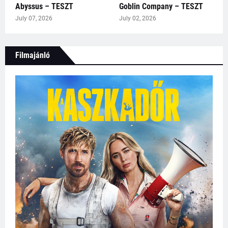
Abyssus – TESZT
Goblin Company – TESZT
July 07, 2026
July 02, 2026
Filmajánló