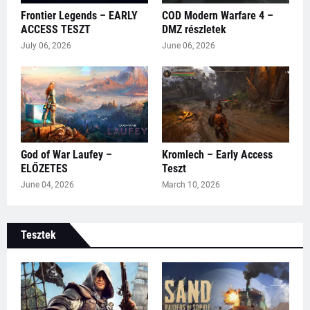
Frontier Legends – EARLY
COD Modern Warfare 4 –
ACCESS TESZT
DMZ részletek
July 06, 2026
June 06, 2026
God of War Laufey –
Kromlech – Early Access
ELŐZETES
Teszt
June 04, 2026
March 10, 2026
Tesztek