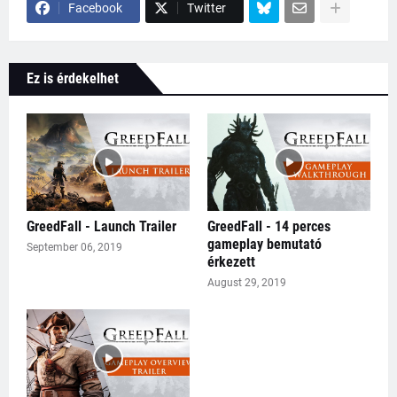
Facebook
Twitter
Ez is érdekelhet
GreedFall - Launch Trailer
GreedFall - 14 perces
gameplay bemutató
September 06, 2019
érkezett
August 29, 2019