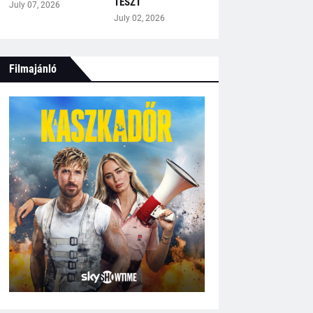
TESZT
July 07, 2026
July 02, 2026
Filmajánló