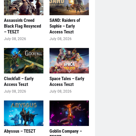
Assassin's Creed
SAND: Raiders of
Black Flag Resynced
Sophie – Early
– TESZT
Access Teszt
July 08, 2026
July 08, 2026
Clockfall – Early
Space Tales – Early
Access Teszt
Access Teszt
July 08, 2026
July 08, 2026
Abyssus – TESZT
Goblin Company –