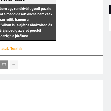
born egy rendkívül egyedi puzzle
hol a megoldások kulcsa nem csak
ban rejlik, hanem a
ívában is. Sajátos ábrázolása és
rája pedig az első perctől
eszívja a játékost.
teszt
Tesztek