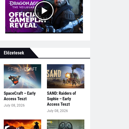
Előzetesek
SpaceCraft – Early
SAND: Raiders of
Access Teszt
Sophie – Early
Access Teszt
July 08, 2026
July 08, 2026