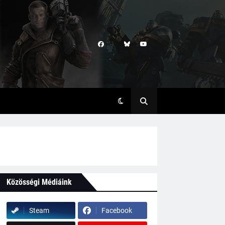
Közösségi Médiáink
Steam
Facebook