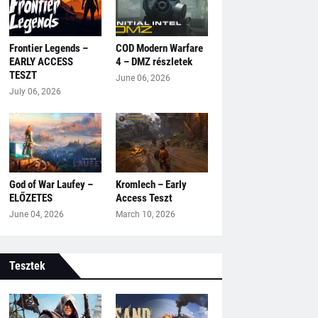
Frontier Legends –
COD Modern Warfare
EARLY ACCESS
4 – DMZ részletek
TESZT
June 06, 2026
July 06, 2026
God of War Laufey –
Kromlech – Early
ELŐZETES
Access Teszt
June 04, 2026
March 10, 2026
Tesztek