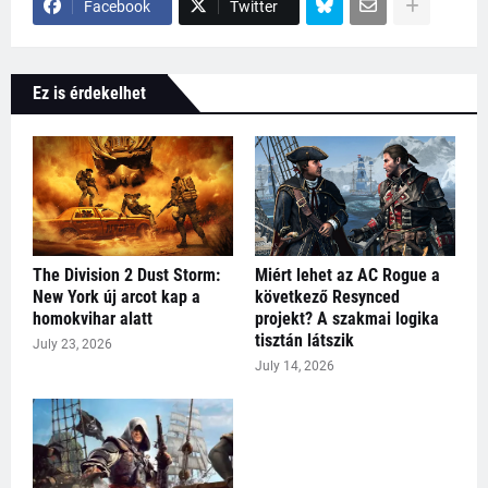
Facebook
Twitter
Ez is érdekelhet
The Division 2 Dust Storm:
Miért lehet az AC Rogue a
New York új arcot kap a
következő Resynced
homokvihar alatt
projekt? A szakmai logika
tisztán látszik
July 23, 2026
July 14, 2026