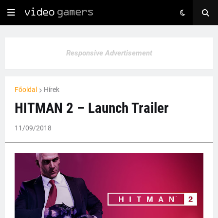
Responsive Advertisement
Főoldal
Hírek
HITMAN 2 – Launch Trailer
11/09/2018