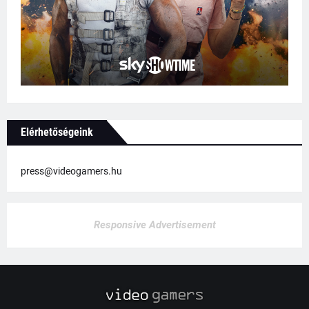
Elérhetőségeink
press@videogamers.hu
Responsive Advertisement