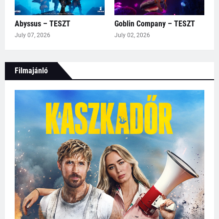
Abyssus – TESZT
Goblin Company – TESZT
July 07, 2026
July 02, 2026
Filmajánló