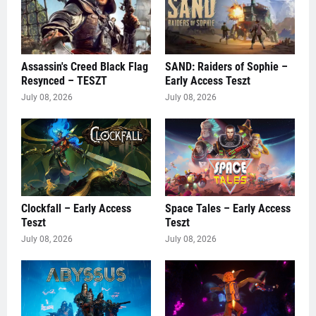
Assassin's Creed Black Flag
SAND: Raiders of Sophie –
Resynced – TESZT
Early Access Teszt
July 08, 2026
July 08, 2026
Clockfall – Early Access
Space Tales – Early Access
Teszt
Teszt
July 08, 2026
July 08, 2026