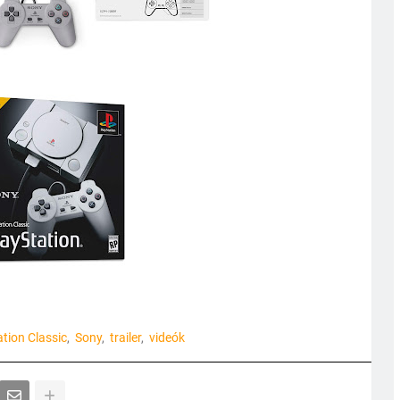
tion Classic
Sony
trailer
videók