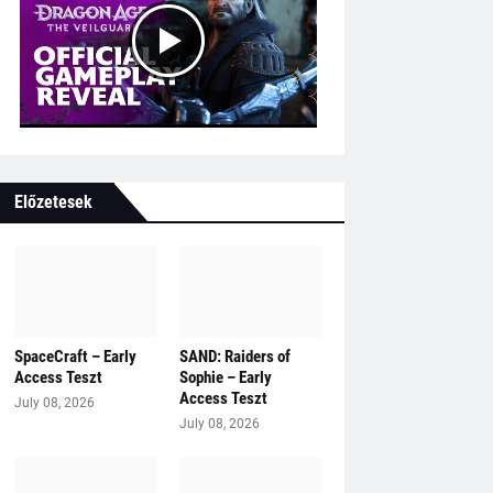
Előzetesek
SpaceCraft – Early
SAND: Raiders of
Access Teszt
Sophie – Early
Access Teszt
July 08, 2026
July 08, 2026