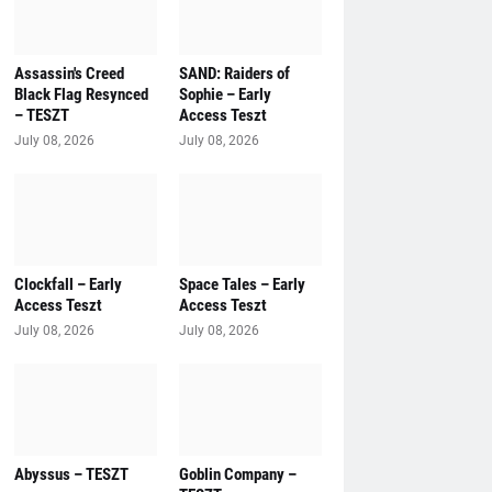
Assassin's Creed
SAND: Raiders of
Black Flag Resynced
Sophie – Early
– TESZT
Access Teszt
July 08, 2026
July 08, 2026
Clockfall – Early
Space Tales – Early
Access Teszt
Access Teszt
July 08, 2026
July 08, 2026
Abyssus – TESZT
Goblin Company –