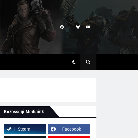
Közösségi Médiáink
Steam
Facebook