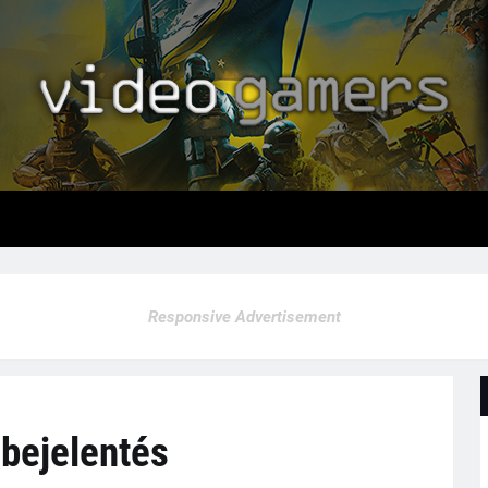
Responsive Advertisement
 bejelentés