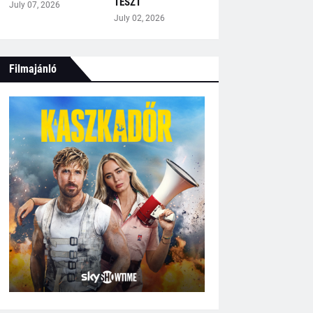
TESZT
July 07, 2026
July 02, 2026
Filmajánló