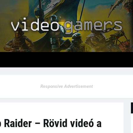
Responsive Advertisement
 Raider – Rövid videó a