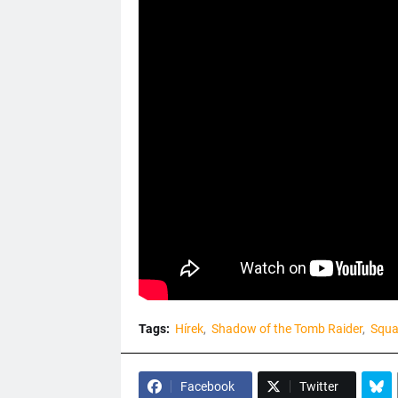
Tags:
Hírek
Shadow of the Tomb Raider
Squa
Facebook
Twitter