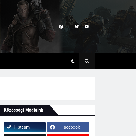
Közösségi Médiáink
Steam
Facebook