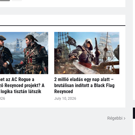
het az AC Rogue a
2 millió eladás egy nap alatt –
ő Resynced projekt? A
brutálisan indított a Black Flag
logika tisztán látszik
Resynced
026
July 10, 2026
Régebbi