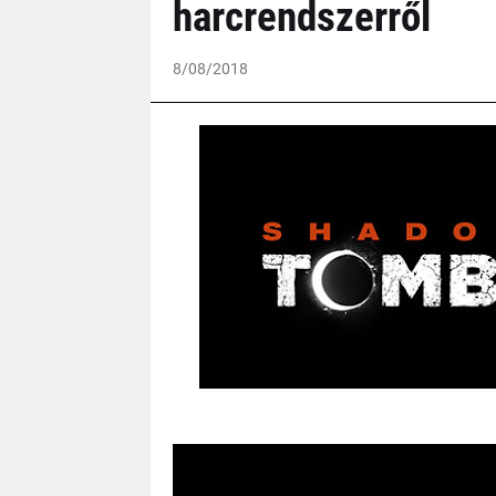
harcrendszerről
8/08/2018