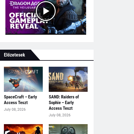
Előzetesek
SpaceCraft – Early
SAND: Raiders of
Access Teszt
Sophie – Early
Access Teszt
July 08, 2026
July 08, 2026