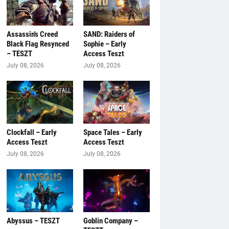
Assassin's Creed
SAND: Raiders of
Black Flag Resynced
Sophie – Early
– TESZT
Access Teszt
July 08, 2026
July 08, 2026
Clockfall – Early
Space Tales – Early
Access Teszt
Access Teszt
July 08, 2026
July 08, 2026
Abyssus – TESZT
Goblin Company –