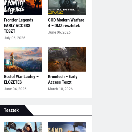
Frontier Legends –
COD Modern Warfare
EARLY ACCESS
4 – DMZ részletek
TESZT
June 06, 2026
July 06, 2026
God of War Laufey –
Kromlech – Early
ELŐZETES
Access Teszt
June 04, 2026
March 10, 2026
Tesztek