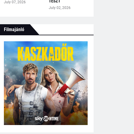
TESZT
July 07, 2026
July 02, 2026
Filmajánló