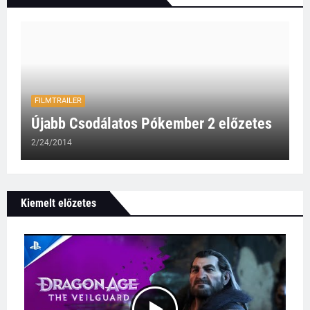
FILMTRAILER
Újabb Csodálatos Pókember 2 előzetes
2/24/2014
Kiemelt előzetes