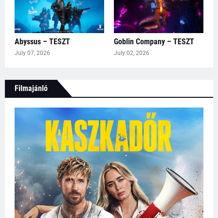
Abyssus – TESZT
Goblin Company – TESZT
July 07, 2026
July 02, 2026
Filmajánló