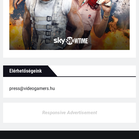
Elérhetőségeink
press@videogamers.hu
Responsive Advertisement