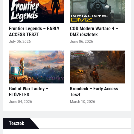
Frontier Legends – EARLY
COD Modern Warfare 4 –
ACCESS TESZT
DMZ részletek
July 06, 2026
June 06, 2026
God of War Laufey –
Kromlech – Early Access
ELŐZETES
Teszt
June 04, 2026
March 10, 2026
Tesztek