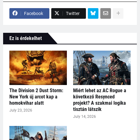
Facebook
Twitter
Ez is érdekelhet
The Division 2 Dust Storm:
Miért lehet az AC Rogue a
New York új arcot kap a
következő Resynced
homokvihar alatt
projekt? A szakmai logika
tisztán látszik
July 23, 2026
July 14, 2026