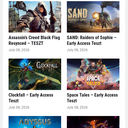
Assassin's Creed Black Flag
SAND: Raiders of Sophie –
Resynced – TESZT
Early Access Teszt
July 08, 2026
July 08, 2026
Clockfall – Early Access
Space Tales – Early Access
Teszt
Teszt
July 08, 2026
July 08, 2026