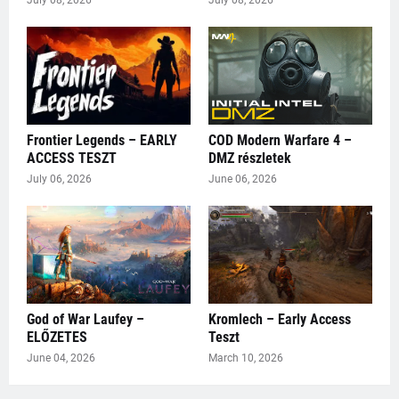
Frontier Legends – EARLY
COD Modern Warfare 4 –
ACCESS TESZT
DMZ részletek
July 06, 2026
June 06, 2026
God of War Laufey –
Kromlech – Early Access
ELŐZETES
Teszt
June 04, 2026
March 10, 2026