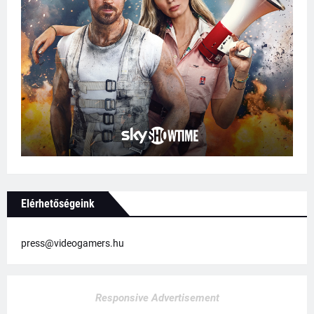
Elérhetőségeink
press@videogamers.hu
Responsive Advertisement