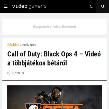
Responsive Advertisement
Főoldal
Activison
Call of Duty: Black Ops 4 – Videó
a többjátékos bétáról
8/01/2018