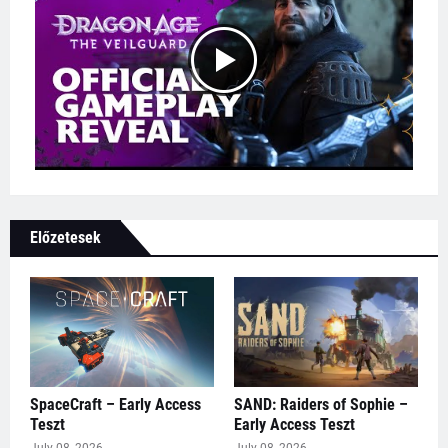
Előzetesek
SpaceCraft – Early Access
SAND: Raiders of Sophie –
Teszt
Early Access Teszt
July 08, 2026
July 08, 2026