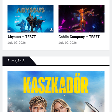
Abyssus – TESZT
Goblin Company – TESZT
July 07, 2026
July 02, 2026
Filmajánló