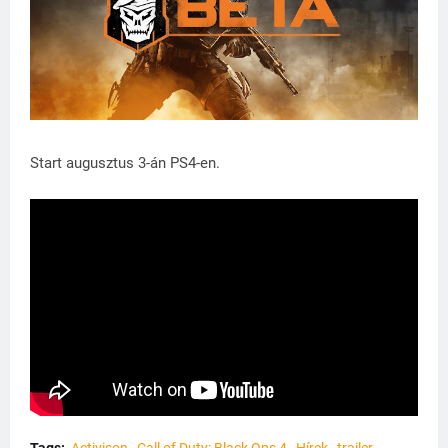
Start augusztus 3-án PS4-en.