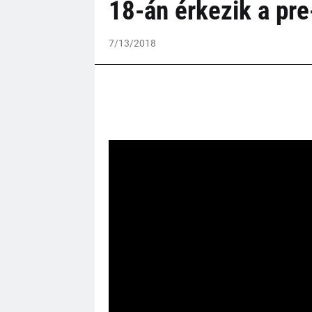
18-án érkezik a pre
7/13/2018