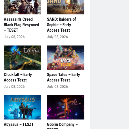
Assassin's Creed
SAND: Raiders of
Black Flag Resynced
Sophie – Early
– TESZT
Access Teszt
July 08, 2026
July 08, 2026
Clockfall – Early
Space Tales – Early
Access Teszt
Access Teszt
July 08, 2026
July 08, 2026
Abyssus – TESZT
Goblin Company –