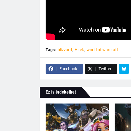
Tags:
blizzard
Hírek
world of warcraft
Facebook
Twitter
Ez is érdekelhet