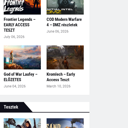
Frontier Legends –
COD Modern Warfare
EARLY ACCESS
4 – DMZ részletek
TESZT
June 06, 2026
July 06, 2026
God of War Laufey –
Kromlech – Early
ELŐZETES
Access Teszt
June 04, 2026
March 10, 2026
Tesztek