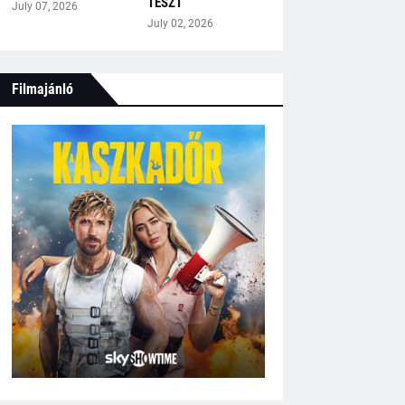
TESZT
July 07, 2026
July 02, 2026
Filmajánló