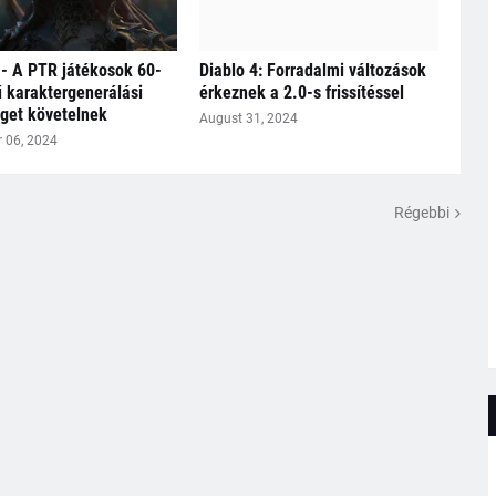
 - A PTR játékosok 60-
Diablo 4: Forradalmi változások
ű karaktergenerálási
érkeznek a 2.0-s frissítéssel
get követelnek
August 31, 2024
 06, 2024
Régebbi