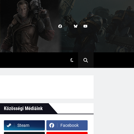
Közösségi Médiáink
Steam
Facebook