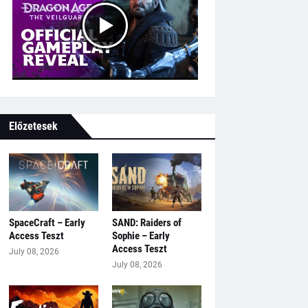
Előzetesek
SpaceCraft – Early
SAND: Raiders of
Access Teszt
Sophie – Early
Access Teszt
July 08, 2026
July 08, 2026