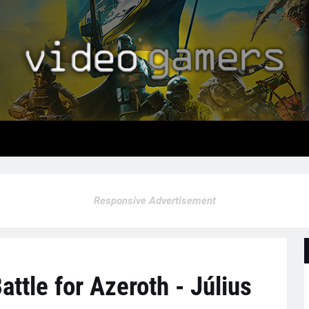
Responsive Advertisement
attle for Azeroth - Július