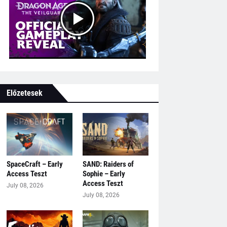
Előzetesek
SpaceCraft – Early
SAND: Raiders of
Access Teszt
Sophie – Early
Access Teszt
July 08, 2026
July 08, 2026