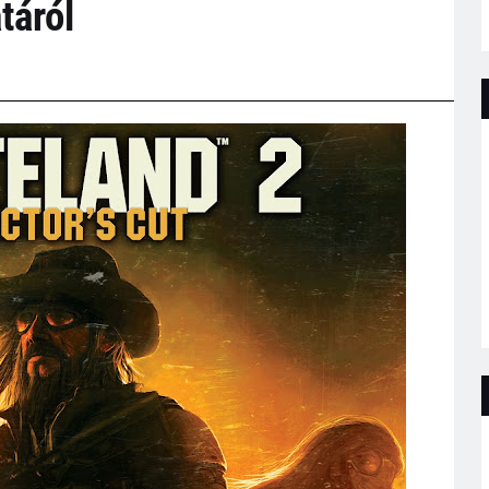
táról