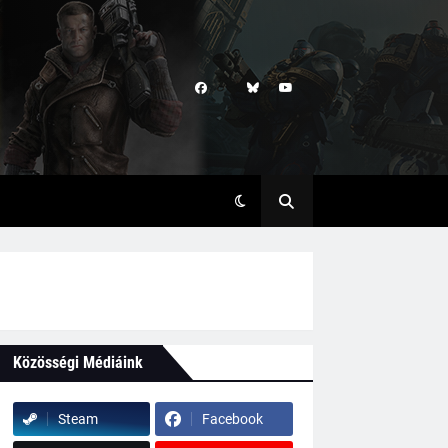
Közösségi Médiáink
Steam
Facebook