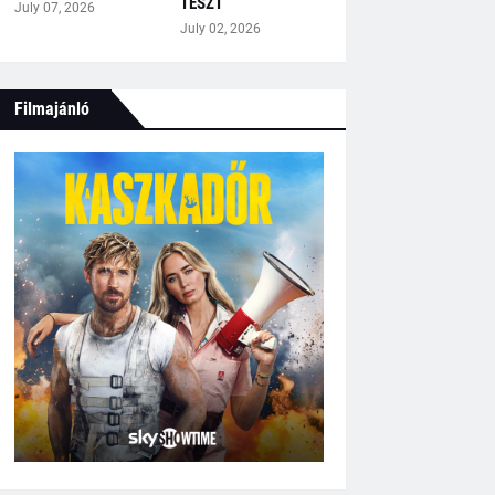
TESZT
July 07, 2026
July 02, 2026
Filmajánló