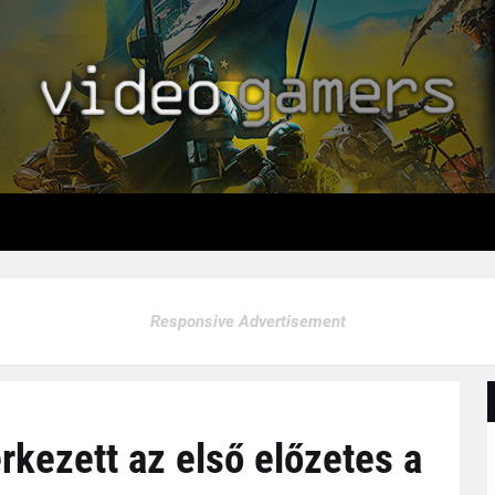
Responsive Advertisement
kezett az első előzetes a