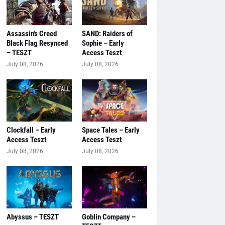
Assassin's Creed
SAND: Raiders of
Black Flag Resynced
Sophie – Early
– TESZT
Access Teszt
July 08, 2026
July 08, 2026
Clockfall – Early
Space Tales – Early
Access Teszt
Access Teszt
July 08, 2026
July 08, 2026
Abyssus – TESZT
Goblin Company –