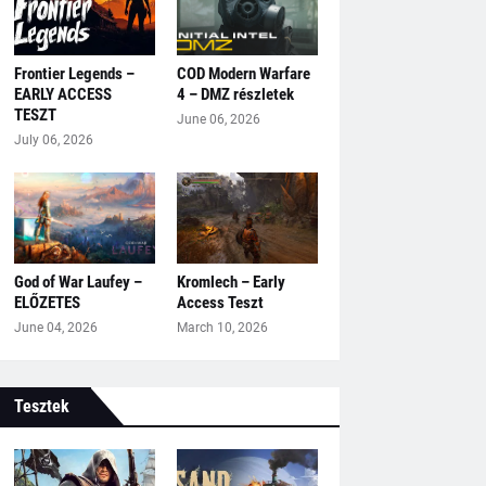
Frontier Legends –
COD Modern Warfare
EARLY ACCESS
4 – DMZ részletek
TESZT
June 06, 2026
July 06, 2026
God of War Laufey –
Kromlech – Early
ELŐZETES
Access Teszt
June 04, 2026
March 10, 2026
Tesztek