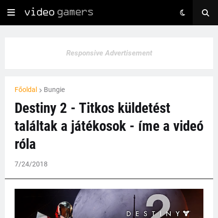
Responsive Advertisement
Főoldal
Bungie
Destiny 2 - Titkos küldetést
találtak a játékosok - íme a videó
róla
7/24/2018