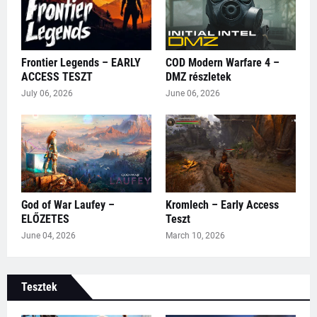
Frontier Legends – EARLY
COD Modern Warfare 4 –
ACCESS TESZT
DMZ részletek
July 06, 2026
June 06, 2026
God of War Laufey –
Kromlech – Early Access
ELŐZETES
Teszt
June 04, 2026
March 10, 2026
Tesztek