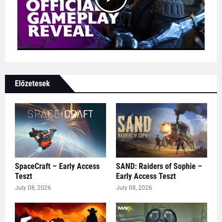
Előzetesek
SpaceCraft – Early Access
SAND: Raiders of Sophie –
Teszt
Early Access Teszt
July 08, 2026
July 08, 2026