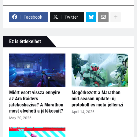
Facebook
Twitter
Ez is érdekelhet
Miért esett vissza ennyire
Megérkezett a Marathon
az Arc Raiders
mid‑season update: új
játékosbázisa? A Marathon
protokoll és meta jellemzi
most elveheti a játékosait?
April 14, 2026
May 20, 2026