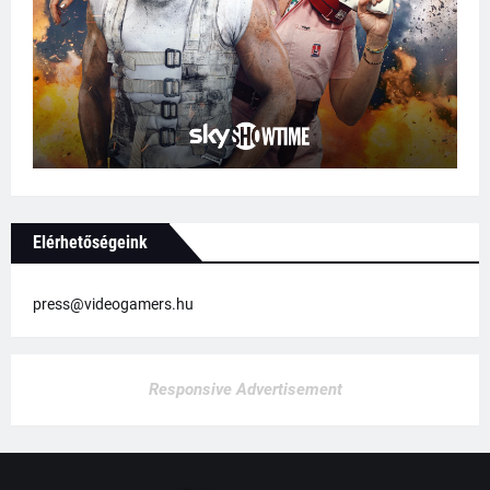
Elérhetőségeink
press@videogamers.hu
Responsive Advertisement