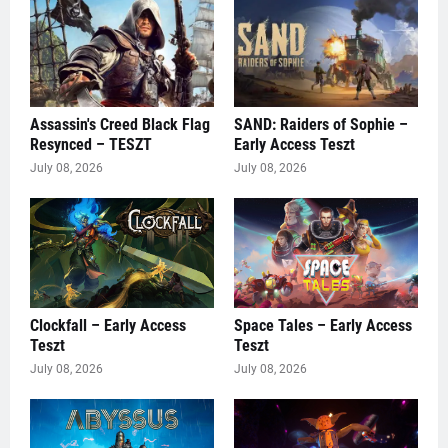
Assassin's Creed Black Flag
SAND: Raiders of Sophie –
Resynced – TESZT
Early Access Teszt
July 08, 2026
July 08, 2026
Clockfall – Early Access
Space Tales – Early Access
Teszt
Teszt
July 08, 2026
July 08, 2026