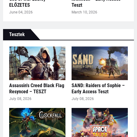
ELŐZETES
Teszt
June 04, 2026
March 10, 2026
Tesztek
Assassin's Creed Black Flag
SAND: Raiders of Sophie –
Resynced – TESZT
Early Access Teszt
July 08, 2026
July 08, 2026