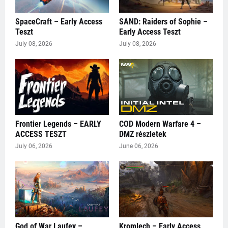
SpaceCraft – Early Access
SAND: Raiders of Sophie –
Teszt
Early Access Teszt
July 08, 2026
July 08, 2026
Frontier Legends – EARLY
COD Modern Warfare 4 –
ACCESS TESZT
DMZ részletek
July 06, 2026
June 06, 2026
God of War Laufey –
Kromlech – Early Access