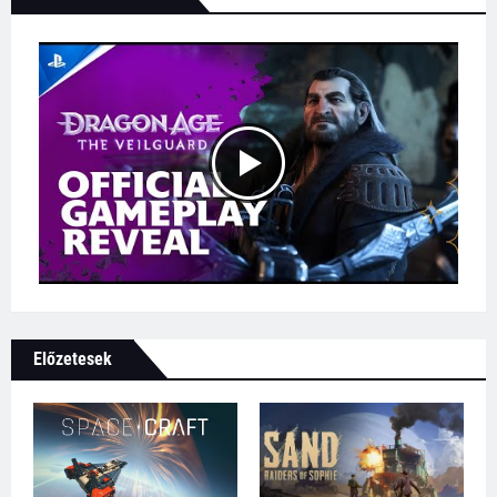
Előzetesek